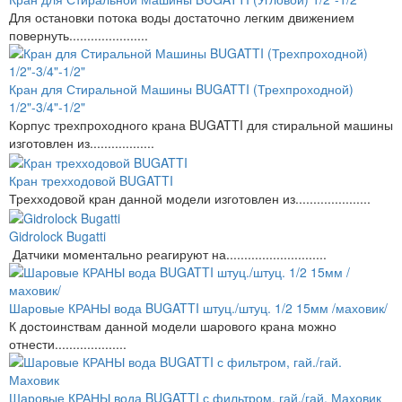
Для остановки потока воды достаточно легким движением
повернуть......................
Кран для Стиральной Машины BUGATTI (Трехпроходной)
1/2"-3/4"-1/2"
Корпус трехпроходного крана BUGATTI для стиральной машины
изготовлен из..................
Кран трехходовой BUGATTI
Трехходовой кран данной модели изготовлен из.....................
Gidrolock Bugatti
Датчики моментально реагируют на............................
Шаровые КРАНЫ вода BUGATTI штуц./штуц. 1/2 15мм /маховик/
К достоинствам данной модели шарового крана можно
отнести....................
Шаровые КРАНЫ вода BUGATTI с фильтром, гай./гай. Маховик