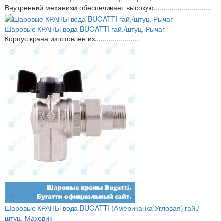
Внутренний механизм обеспечивает высокую.............................
Шаровые КРАНЫ вода BUGATTI гай./штуц. Рычаг
Корпус крана изготовлен из......................
Шаровые КРАНЫ вода BUGATTI (Американка Угловая) гай./
штуц. Маховик