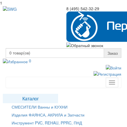
1
8 (495) 542-32-29
0
товар(ов)
Заказ
0
Toggle
navigati
Каталог
СМЕСИТЕЛИ Ванны и КУХНИ
Изделия ФАЯНСА, АКРИЛА и Запчасти
Инструмент PVC, REHAU, PPRC, ПНД