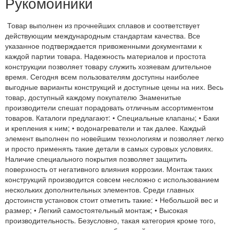
Рукомойники
Товар выполнен из прочнейших сплавов и соответствует
действующим международным стандартам качества. Все
указанное подтверждается привоженными документами к
каждой партии товара. Надежность материалов и простота
конструкции позволяет товару служить хозяевам длительное
время. Сегодня всем пользователям доступны наиболее
выгодные варианты конструкций и доступные цены на них. Весь
товар, доступный каждому покупателю Знаменитые
производители спешат порадовать отличным ассортиментом
товаров. Каталоги предлагают: • Специальные клапаны; • Баки
и крепления к ним; • водонагреватели и так далее. Каждый
элемент выполнен по новейшим технологиям и позволяет легко
и просто применять такие детали в самых суровых условиях.
Наличие специального покрытия позволяет защитить
поверхность от негативного влияния коррозии. Монтаж таких
конструкций производится совсем несложно с использованием
нескольких дополнительных элементов. Среди главных
достоинств установок стоит отметить такие: • Небольшой вес и
размер; • Легкий самостоятельный монтаж; • Высокая
производительность. Безусловно, такая категория кроме того,