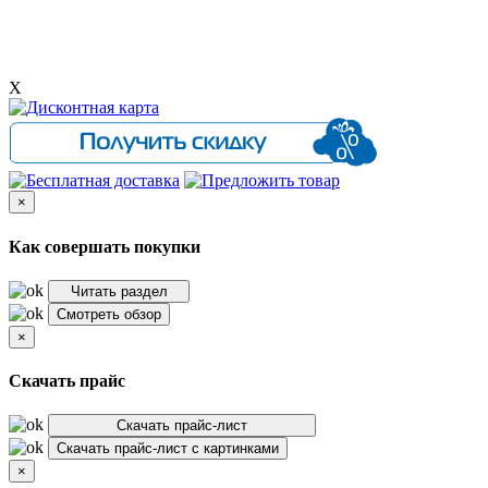
X
×
Как совершать покупки
Читать раздел
Смотреть обзор
×
Скачать прайс
Скачать прайс-лист
Скачать прайс-лист с картинками
×