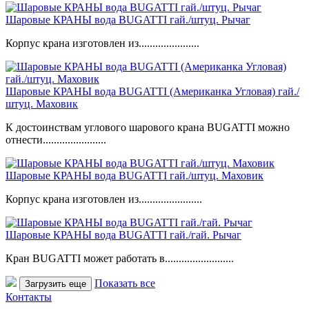
Шаровые КРАНЫ вода BUGATTI гай./штуц. Рычаг
Корпус крана изготовлен из......................
Шаровые КРАНЫ вода BUGATTI (Американка Угловая) гай./
штуц. Маховик
К достоинствам углового шарового крана BUGATTI можно
отнести.......................
Шаровые КРАНЫ вода BUGATTI гай./штуц. Маховик
Корпус крана изготовлен из.......................
Шаровые КРАНЫ вода BUGATTI гай./гай. Рычаг
Кран BUGATTI может работать в.........................
Показать все
Загрузить еще
Контакты