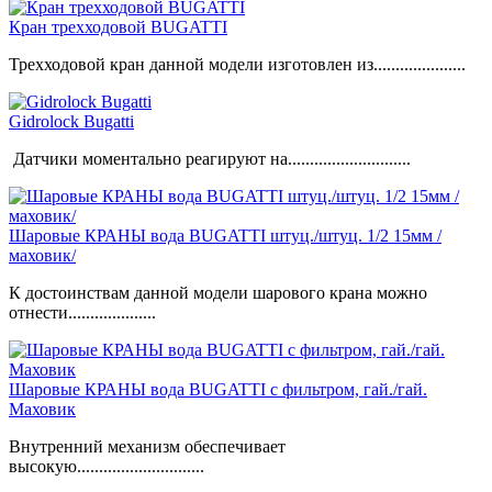
Кран трехходовой BUGATTI
Трехходовой кран данной модели изготовлен из.....................
Gidrolock Bugatti
Датчики моментально реагируют на............................
Шаровые КРАНЫ вода BUGATTI штуц./штуц. 1/2 15мм /
маховик/
К достоинствам данной модели шарового крана можно
отнести....................
Шаровые КРАНЫ вода BUGATTI с фильтром, гай./гай.
Маховик
Внутренний механизм обеспечивает
высокую.............................