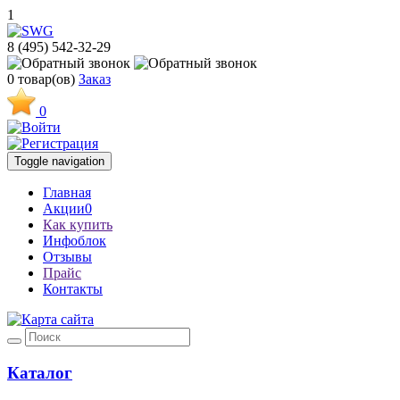
1
8 (495) 542-32-29
0
товар(ов)
Заказ
0
Toggle navigation
Главная
Акции
0
Как купить
Инфоблок
Отзывы
Прайс
Контакты
Каталог