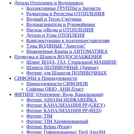
Детали Отопление и Водопровод
Коллекторные ГРУППЫ и Запчасти
Радиаторы и Регистры ОТОПЛЕНИЯ
Водный и Тепло Счетчики
Водонагреватели и Рукомойники
Насосы д/Воды и ОТОПЛЕНИЯ
Детали и Узлы ОТОПЛЕНЯ
Комплектующие к полотенцесушителям
Тэны ВОДЯНЫЕ "Аристон"
Инженерные Краны и АВТОМАТИКА
Подводка и Шланги ВОДОСНАБЖЕНИЯ
Шланг ВОДА, ГАЗ, Стиральной МАШИНЕ
Шланги ПОЛИВОЧНЫЕ (Дачные)
Фитинг для Шлангов ПОЛИВОЧНЫХ
СИФОНЫ и Принадлежности
Принадлежности СИФОНОВ
Сифоны ORIO, АНИ-Пласт
ФИТИНГ (Отопление, Вода, Канализация)
Фитинг AISO304 НЕРЖАВЕЙКА
Фитинг КАНАЛИЗАЦИЯ PP (GREY)
Фитинг КАНАЛИЗАЦИЯ PP (RED)
Фитинг TIM
Фитинг TIM Хромированный
Фитинг Rehau (Рехау)
Фитинг Гофрированных Труб Aiso304