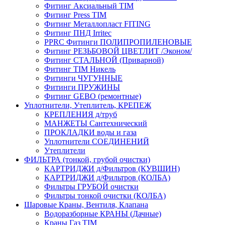
Фитинг Аксиальный TIM
Фитинг Press TIM
Фитинг Металлопласт FITING
Фитинг ПНД Irritec
PPRC Фитинги ПОЛИПРОПИЛЕНОВЫЕ
Фитинг РЕЗЬБОВОЙ ЦВЕТЛИТ /Эконом/
Фитинг СТАЛЬНОЙ (Приварной)
Фитинг TIM Никель
Фитинги ЧУГУННЫЕ
Фитинги ПРУЖИНЫ
Фитинг GEBO (ремонтные)
Уплотнители, Утеплитель, КРЕПЕЖ
КРЕПЛЕНИЯ д/труб
МАНЖЕТЫ Сантехнический
ПРОКЛАДКИ воды и газа
Уплотнители СОЕДИНЕНИЙ
Утеплители
ФИЛЬТРА (тонкой, грубой очистки)
КАРТРИДЖИ д/Фильтров (КУВШИН)
КАРТРИДЖИ д/Фильтров (КОЛБА)
Фильтры ГРУБОЙ очистки
Фильтры тонкой очистки (КОЛБА)
Шаровые Краны, Вентиля, Клапана
Водоразборные КРАНЫ (Дачные)
Краны Газ TIM