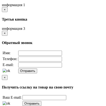
информация 1
×
Третья кнопка
информация 3
×
Обратный звонок
Имя:
Телефон:
E-mail:
×
Получить ссылку на товар на свою почту
Ваш E-mail: