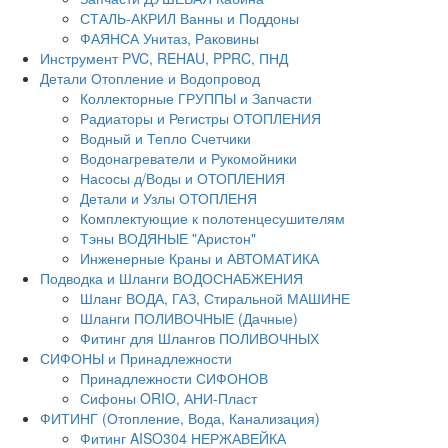
СТАЛЬ-АКРИЛ Ванны и Поддоны
ФАЯНСА Унитаз, Раковины
Инструмент PVC, REHAU, PPRC, ПНД
Детали Отопление и Водопровод
Коллекторные ГРУППЫ и Запчасти
Радиаторы и Регистры ОТОПЛЕНИЯ
Водный и Тепло Счетчики
Водонагреватели и Рукомойники
Насосы д/Воды и ОТОПЛЕНИЯ
Детали и Узлы ОТОПЛЕНЯ
Комплектующие к полотенцесушителям
Тэны ВОДЯНЫЕ "Аристон"
Инженерные Краны и АВТОМАТИКА
Подводка и Шланги ВОДОСНАБЖЕНИЯ
Шланг ВОДА, ГАЗ, Стиральной МАШИНЕ
Шланги ПОЛИВОЧНЫЕ (Дачные)
Фитинг для Шлангов ПОЛИВОЧНЫХ
СИФОНЫ и Принадлежности
Принадлежности СИФОНОВ
Сифоны ORIO, АНИ-Пласт
ФИТИНГ (Отопление, Вода, Канализация)
Фитинг AISO304 НЕРЖАВЕЙКА