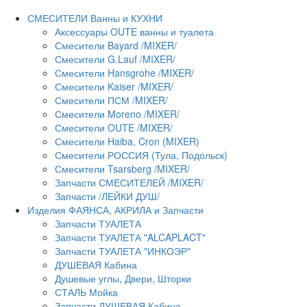
СМЕСИТЕЛИ Ванны и КУХНИ
Аксессуары OUTE ванны и туалета
Смесители Bayard /MIXER/
Смесители G.Lauf /MIXER/
Смесители Hansgrohe /MIXER/
Смесители Kaiser /MIXER/
Смесители ПСМ /MIXER/
Смесители Moreno /MIXER/
Смесители OUTE /MIXER/
Смесители Haiba, Cron (MIXER)
Смесители РОССИЯ (Тула, Подольск)
Смесители Tsarsberg /MIXER/
Запчасти СМЕСИТЕЛЕЙ /MIXER/
Запчасти /ЛЕЙКИ ДУШ/
Изделия ФАЯНСА, АКРИЛА и Запчасти
Запчасти ТУАЛЕТА
Запчасти ТУАЛЕТА "ALCAPLACT"
Запчасти ТУАЛЕТА "ИНКОЭР"
ДУШЕВАЯ Кабина
Душевые углы, Двери, Шторки
СТАЛЬ Мойка
Запчасти ДУШЕВАЯ Кабина