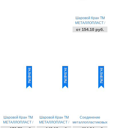
Шаровой Кран TM
МЕТАЛЛОПЛАСТ /
Резьба
от 154.10 руб.
ВНУТРЕННЕЯ/
Шаровой Кран TM
Шаровой Кран TM
Соединение
МЕТАЛЛОПЛАСТ /
МЕТАЛЛОПЛАСТ /
металлопластиковых
Цанговый/
Резьба НАРУЖНЕЯ/
труб уголок Цанг.-