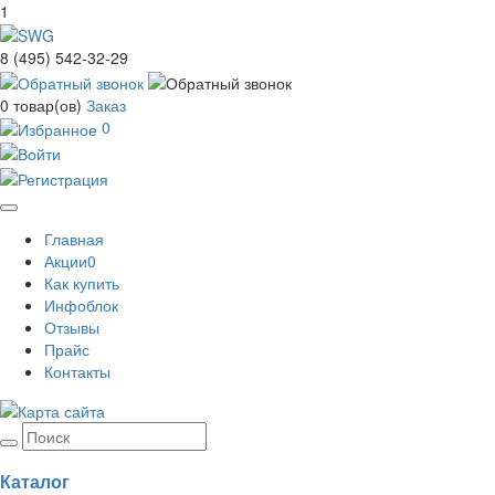
1
8 (495) 542-32-29
0
товар(ов)
Заказ
0
Toggle
Главная
navigation
Акции
0
Как купить
Инфоблок
Отзывы
Прайс
Контакты
Каталог