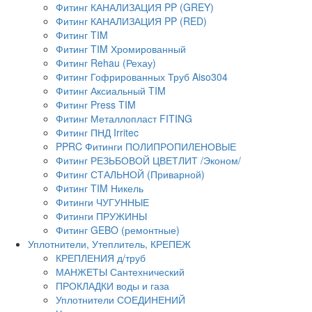
Фитинг КАНАЛИЗАЦИЯ PP (GREY)
Фитинг КАНАЛИЗАЦИЯ PP (RED)
Фитинг TIM
Фитинг TIM Хромированный
Фитинг Rehau (Рехау)
Фитинг Гофрированных Труб Aiso304
Фитинг Аксиальный TIM
Фитинг Press TIM
Фитинг Металлопласт FITING
Фитинг ПНД Irritec
PPRC Фитинги ПОЛИПРОПИЛЕНОВЫЕ
Фитинг РЕЗЬБОВОЙ ЦВЕТЛИТ /Эконом/
Фитинг СТАЛЬНОЙ (Приварной)
Фитинг TIM Никель
Фитинги ЧУГУННЫЕ
Фитинги ПРУЖИНЫ
Фитинг GEBO (ремонтные)
Уплотнители, Утеплитель, КРЕПЕЖ
КРЕПЛЕНИЯ д/труб
МАНЖЕТЫ Сантехнический
ПРОКЛАДКИ воды и газа
Уплотнители СОЕДИНЕНИЙ