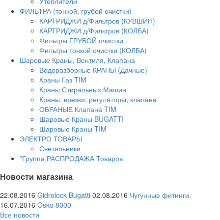
Утеплители
ФИЛЬТРА (тонкой, грубой очистки)
КАРТРИДЖИ д/Фильтров (КУВШИН)
КАРТРИДЖИ д/Фильтров (КОЛБА)
Фильтры ГРУБОЙ очистки
Фильтры тонкой очистки (КОЛБА)
Шаровые Краны, Вентиля, Клапана
Водоразборные КРАНЫ (Дачные)
Краны Газ TIM
Краны Стиральных Машин
Краны, врезки, регуляторы, клапана
ОБРАНЫЕ Клапана TIM
Шаровые Краны BUGATTI
Шаровые Краны TIM
ЭЛЕКТРО ТОВАРЫ
Светильники
*Группа РАСПРОДАЖА Товаров
Новости магазина
22.08.2016
Gidrolock Bugatti
02.08.2016
Чугунные фитинги.
16.07.2016
Osko 8000
Все новости