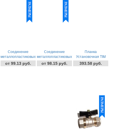
Соединение
Соединение
Планка
металлопластиковых
металлопластиковых
Установочная TIM
труб прямая Цанг.-
труб уголок Цанг.-
16ц - 1/2гай
от 99.13 руб.
от 98.15 руб.
393.58 руб.
Цанг. Tim
Цанг. Tim
-
+
шт