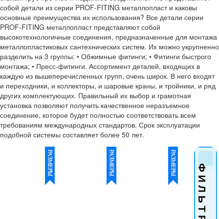
собой детали из серии PROF-FITING металлопласт и каковы
основные преимущества их использования? Все детали серии
PROF-FITING металлопласт представляют собой
высокотехнологичные соединения, предназначенные для монтажа
металлопластиковых сантехнических систем. Их можно укрупненно
разделить на 3 группы: • Обжимные фитинги; • Фитинги быстрого
монтажа; • Пресс-фитинги. Ассортимент деталей, входящих в
каждую из вышеперечисленных групп, очень широк. В него входят
и переходники, и коллекторы, и шаровые краны, и тройники, и ряд
других комплектующих. Правильный их выбор и грамотная
установка позволяют получить качественное неразъемное
соединение, которое будет полностью соответствовать всем
требованиям международных стандартов. Срок эксплуатации
подобной системы составляет более 50 лет.
Ф И Л Ь Т Р