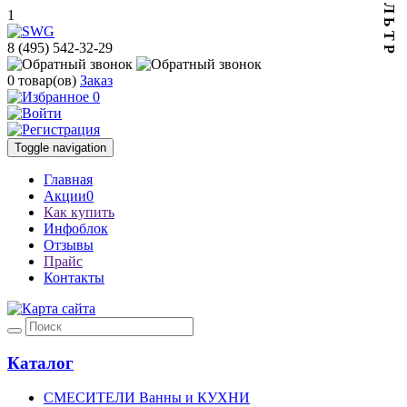
Ф И Л Ь Т Р
1
8 (495) 542-32-29
0
товар(ов)
Заказ
0
Toggle navigation
Главная
Акции
0
Как купить
Инфоблок
Отзывы
Прайс
Контакты
Каталог
СМЕСИТЕЛИ Ванны и КУХНИ