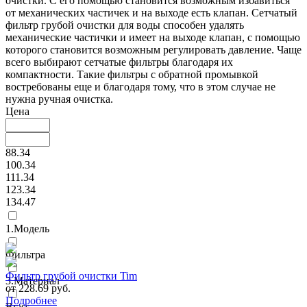
очистки. С его помощью становится возможным избавиться
от механических частичек и на выходе есть клапан. Сетчатый
фильтр грубой очистки для воды способен удалять
механические частички и имеет на выходе клапан, с помощью
которого становится возможным регулировать давление. Чаще
всего выбирают сетчатые фильтры благодаря их
компактности. Такие фильтры с обратной промывкой
востребованы еще и благодаря тому, что в этом случае не
нужна ручная очистка.
Цена
88.34
100.34
111.34
123.34
134.47
1.Модель
Фильтра
Фильтр грубой очистки Tim
3.Материал
от 228.69 руб.
Подробнее
Brass