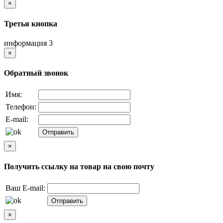
×
Третья кнопка
информация 3
×
Обратный звонок
Имя:
Телефон:
E-mail:
×
Получить ссылку на товар на свою почту
Ваш E-mail:
×