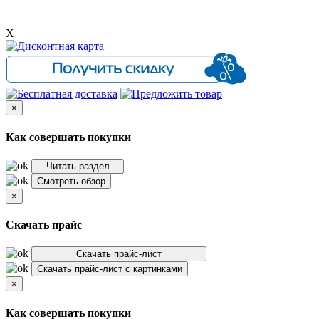
X
×
Как совершать покупки
Читать раздел
Смотреть обзор
×
Скачать прайс
Скачать прайс-лист
Скачать прайс-лист с картинками
×
Как совершать покупки