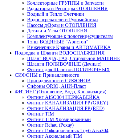
Коллекторные ГРУППЫ и Запчасти
Радиаторы и Регистры ОТОПЛЕНИЯ
Водный и Тепло Счетчики
Водонагреватели и Рукомойники
Насосы д/Воды и ОТОПЛЕНИЯ
Детали и Узлы ОТОПЛЕНЯ
Комплектующие к полотенцесушителям
Тэны ВОДЯНЫЕ "Аристон"
Инженерные Краны и АВТОМАТИКА
Подводка и Шланги ВОДОСНАБЖЕНИЯ
Шланг ВОДА, ГАЗ, Стиральной МАШИНЕ
Шланги ПОЛИВОЧНЫЕ (Дачные)
Фитинг для Шлангов ПОЛИВОЧНЫХ
СИФОНЫ и Принадлежности
Принадлежности СИФОНОВ
Сифоны ORIO, АНИ-Пласт
ФИТИНГ (Отопление, Вода, Канализация)
Фитинг AISO304 НЕРЖАВЕЙКА
Фитинг КАНАЛИЗАЦИЯ PP (GREY)
Фитинг КАНАЛИЗАЦИЯ PP (RED)
Фитинг TIM
Фитинг TIM Хромированный
Фитинг Rehau (Рехау)
Фитинг Гофрированных Труб Aiso304
Фитинг Аксиальный TIM