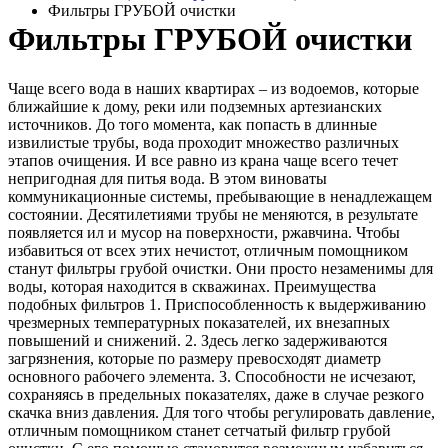
Фильтры ГРУБОЙ очистки
Фильтры ГРУБОЙ очистки
Чаще всего вода в наших квартирах – из водоемов, которые
ближайшие к дому, реки или подземных артезианских
источников. До того момента, как попасть в длинные
извилистые трубы, вода проходит множество различных
этапов очищения. И все равно из крана чаще всего течет
непригодная для питья вода. В этом виноваты
коммуникационные системы, пребывающие в ненадлежащем
состоянии. Десятилетиями трубы не меняются, в результате
появляется ил и мусор на поверхности, ржавчина. Чтобы
избавиться от всех этих нечистот, отличным помощником
станут фильтры грубой очистки. Они просто незаменимы для
воды, которая находится в скважинах. Преимущества
подобных фильтров 1. Приспособленность к выдерживанию
чрезмерных температурных показателей, их внезапных
повышений и снижений. 2. Здесь легко задерживаются
загрязнения, которые по размеру превосходят диаметр
основного рабочего элемента. 3. Способности не исчезают,
сохраняясь в предельных показателях, даже в случае резкого
скачка вниз давления. Для того чтобы регулировать давление,
отличным помощником станет сетчатый фильтр грубой