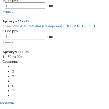
96.19 руб.
-
+
шт
Купить
Артикул
112-96
Кран-БУКСА КЕРАМИКА (Самарская) - RUS М18*1 - 350R
61.83 руб.
-
+
шт
Купить
Артикул
111-98
1 - 30 из 201
Страницы:
1
2
3
...
6
7
→
Контакты