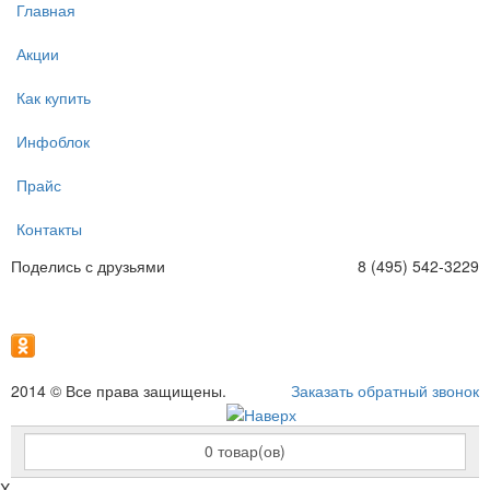
Главная
Акции
Как купить
Инфоблок
Прайс
Контакты
Поделись с друзьями
8 (495) 542-3229
2014 © Все права защищены.
Заказать обратный звонок
0
товар(ов)
X