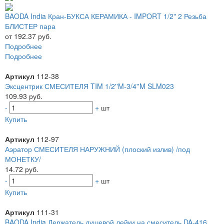
BAODA India Кран-БУКСА КЕРАМИКА - IMPORT 1/2" 2 Резьба
БЛИСТЕР пара
от 192.37 руб.
Подробнее
Подробнее
Артикул
112-38
Эксцентрик СМЕСИТЕЛЯ TIM 1/2''M-3/4''M SLM023
109.93 руб.
-
+
шт
Купить
Артикул
112-97
Аэратор СМЕСИТЕЛЯ НАРУЖНИЙ (плоский излив) /под
МОНЕТКУ/
14.72 руб.
-
+
шт
Купить
Артикул
111-31
BAODA India Держатель душевой лейки на смеситель DA-416