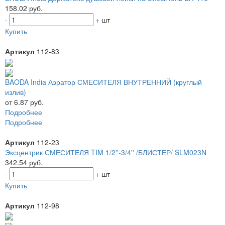
158.02 руб.
-
+
шт
Купить
Артикул
112-83
BAODA India Аэратор СМЕСИТЕЛЯ ВНУТРЕННИЙ (круглый
излив)
от 6.87 руб.
Подробнее
Подробнее
Артикул
112-23
Эксцентрик СМЕСИТЕЛЯ TIM 1/2''-3/4'' /БЛИСТЕР/ SLM023N
342.54 руб.
-
+
шт
Купить
Артикул
112-98