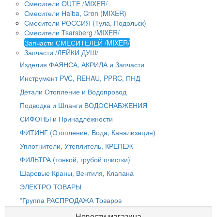
Смесители OUTE /MIXER/
Смесители Haiba, Cron (MIXER)
Смесители РОССИЯ (Тула, Подольск)
Смесители Tsarsberg /MIXER/
Запчасти СМЕСИТЕЛЕЙ /MIXER/
Запчасти /ЛЕЙКИ ДУШ/
Изделия ФАЯНСА, АКРИЛА и Запчасти
Инструмент PVC, REHAU, PPRC, ПНД
Детали Отопление и Водопровод
Подводка и Шланги ВОДОСНАБЖЕНИЯ
СИФОНЫ и Принадлежности
ФИТИНГ (Отопление, Вода, Канализация)
Уплотнители, Утеплитель, КРЕПЕЖ
ФИЛЬТРА (тонкой, грубой очистки)
Шаровые Краны, Вентиля, Клапана
ЭЛЕКТРО ТОВАРЫ
*Группа РАСПРОДАЖА Товаров
Новости магазина