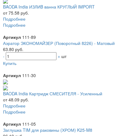
BAODA India ИЗЛИB ванна КРУГЛЫЙ IMPORT
от 75.58 руб.
Подробнее
Подробнее
Артикул
111-89
Аэратор ЭКОНОМАЙЗЕР (Поворотный 8226) - Матовый
63.80 руб.
-
+
шт
Купить
Артикул
111-30
BAODA India Картридж СМЕСИТЕЛЯ - Усиленный
от 48.09 руб.
Подробнее
Подробнее
Артикул
111-05
Заглушка TIM для раковины (ХРОМ) K25-M8