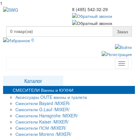
1
8 (495) 542-32-29
0
товар(ов)
Заказ
0
Toggle
navigati
Каталог
СМЕСИТЕЛИ Ванны и КУХНИ
Аксессуары OUTE ванны и туалета
Смесители Bayard /MIXER/
Смесители G.Lauf /MIXER/
Смесители Hansgrohe /MIXER/
Смесители Kaiser /MIXER/
Смесители ПСМ /MIXER/
Смесители Moreno /MIXER/