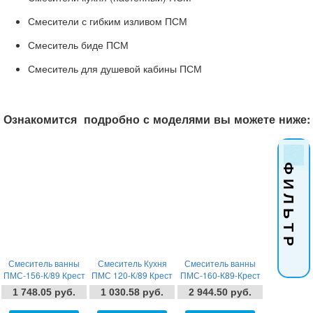
Смесители с гибким изливом ПСМ
Смеситель биде ПСМ
Смеситель для душевой кабины ПСМ
Ознакомится подробно с моделями вы можете ниже:
Ф И Л Ь Т Р
Смеситель ванны
Смеситель Кухня
Смеситель ванны
ПМС-156-К/89 Крест
ПМС 120-К/89 Крест
ПМС-160-К89-Крест
(Подольск)
(Казань)
1 748.05 руб.
1 030.58 руб.
2 944.50 руб.