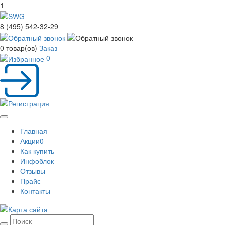
1
8 (495) 542-32-29
0
товар(ов)
Заказ
0
Toggle
Главная
navigation
Акции
0
Как купить
Инфоблок
Отзывы
Прайс
Контакты