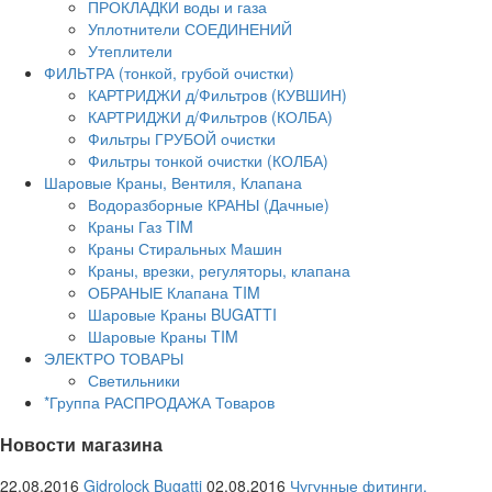
ПРОКЛАДКИ воды и газа
Уплотнители СОЕДИНЕНИЙ
Утеплители
ФИЛЬТРА (тонкой, грубой очистки)
КАРТРИДЖИ д/Фильтров (КУВШИН)
КАРТРИДЖИ д/Фильтров (КОЛБА)
Фильтры ГРУБОЙ очистки
Фильтры тонкой очистки (КОЛБА)
Шаровые Краны, Вентиля, Клапана
Водоразборные КРАНЫ (Дачные)
Краны Газ TIM
Краны Стиральных Машин
Краны, врезки, регуляторы, клапана
ОБРАНЫЕ Клапана TIM
Шаровые Краны BUGATTI
Шаровые Краны TIM
ЭЛЕКТРО ТОВАРЫ
Светильники
*Группа РАСПРОДАЖА Товаров
Новости магазина
22.08.2016
Gidrolock Bugatti
02.08.2016
Чугунные фитинги.