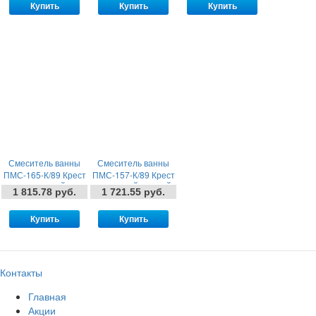
Купить
Купить
Купить
Смеситель ванны
Смеситель ванны
ПМС-165-К/89 Крест
ПМС-157-К/89 Крест
(ШАРОВОЙ)
(ШАРОВОЙ. ЛИТОЙ)
1 815.78 руб.
1 721.55 руб.
Купить
Купить
Контакты
Главная
Акции