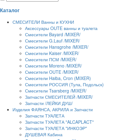
Каталог
СМЕСИТЕЛИ Ванны и КУХНИ
Аксессуары OUTE ванны и туалета
Смесители Bayard /MIXER/
Смесители G.Lauf /MIXER/
Смесители Hansgrohe /MIXER/
Смесители Kaiser /MIXER/
Смесители ПСМ /MIXER/
Смесители Moreno /MIXER/
Смесители OUTE /MIXER/
Смесители Haiba, Cron (MIXER)
Смесители РОССИЯ (Тула, Подольск)
Смесители Tsarsberg /MIXER/
Запчасти СМЕСИТЕЛЕЙ /MIXER/
Запчасти /ЛЕЙКИ ДУШ/
Изделия ФАЯНСА, АКРИЛА и Запчасти
Запчасти ТУАЛЕТА
Запчасти ТУАЛЕТА "ALCAPLACT"
Запчасти ТУАЛЕТА "ИНКОЭР"
ДУШЕВАЯ Кабина