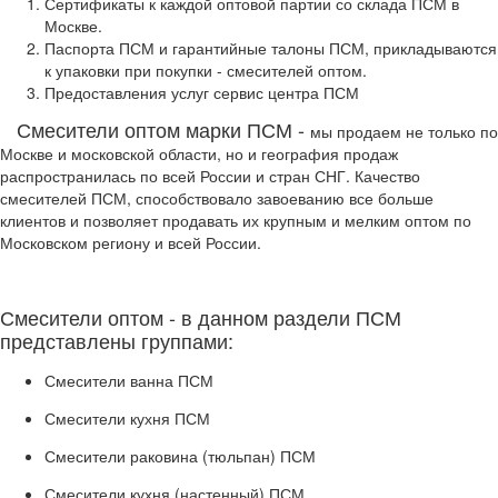
Сертификаты
к каждой оптовой партии со склада ПСМ в
Москве.
Паспорта ПСМ и гарантийные талоны ПСМ, прикладываются
к
упаковки при покупки - смесителей оптом.
Предоставления услуг сервис центра ПСМ
Смесители оптом марки ПСМ -
мы продаем не только по
Москве и московской области, но и география продаж
распространилась по всей России и стран СНГ. Качество
смесителей ПСМ, способствовало завоеванию все больше
клиентов и позволяет продавать их крупным и мелким оптом по
Московском региону и всей России.
Смесители оптом - в данном раздели ПСМ
представлены группами:
Смесители ванна ПСМ
Смесители кухня ПСМ
Смесители раковина (тюльпан) ПСМ
Смесители кухня (настенный) ПСМ