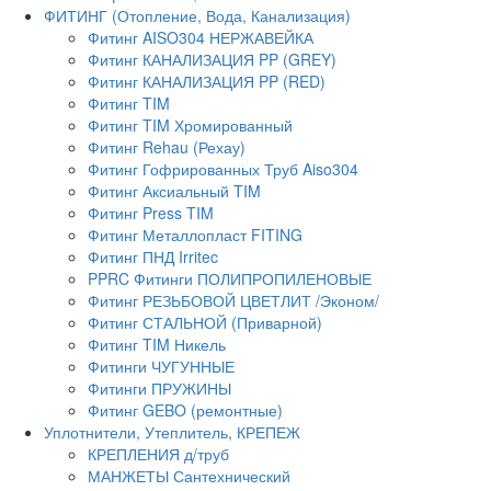
ФИТИНГ (Отопление, Вода, Канализация)
Фитинг AISO304 НЕРЖАВЕЙКА
Фитинг КАНАЛИЗАЦИЯ PP (GREY)
Фитинг КАНАЛИЗАЦИЯ PP (RED)
Фитинг TIM
Фитинг TIM Хромированный
Фитинг Rehau (Рехау)
Фитинг Гофрированных Труб Aiso304
Фитинг Аксиальный TIM
Фитинг Press TIM
Фитинг Металлопласт FITING
Фитинг ПНД Irritec
PPRC Фитинги ПОЛИПРОПИЛЕНОВЫЕ
Фитинг РЕЗЬБОВОЙ ЦВЕТЛИТ /Эконом/
Фитинг СТАЛЬНОЙ (Приварной)
Фитинг TIM Никель
Фитинги ЧУГУННЫЕ
Фитинги ПРУЖИНЫ
Фитинг GEBO (ремонтные)
Уплотнители, Утеплитель, КРЕПЕЖ
КРЕПЛЕНИЯ д/труб
МАНЖЕТЫ Сантехнический