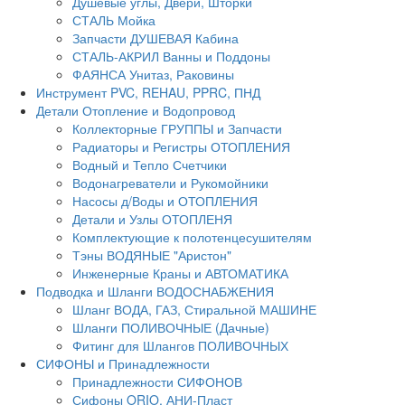
Душевые углы, Двери, Шторки
СТАЛЬ Мойка
Запчасти ДУШЕВАЯ Кабина
СТАЛЬ-АКРИЛ Ванны и Поддоны
ФАЯНСА Унитаз, Раковины
Инструмент PVC, REHAU, PPRC, ПНД
Детали Отопление и Водопровод
Коллекторные ГРУППЫ и Запчасти
Радиаторы и Регистры ОТОПЛЕНИЯ
Водный и Тепло Счетчики
Водонагреватели и Рукомойники
Насосы д/Воды и ОТОПЛЕНИЯ
Детали и Узлы ОТОПЛЕНЯ
Комплектующие к полотенцесушителям
Тэны ВОДЯНЫЕ "Аристон"
Инженерные Краны и АВТОМАТИКА
Подводка и Шланги ВОДОСНАБЖЕНИЯ
Шланг ВОДА, ГАЗ, Стиральной МАШИНЕ
Шланги ПОЛИВОЧНЫЕ (Дачные)
Фитинг для Шлангов ПОЛИВОЧНЫХ
СИФОНЫ и Принадлежности
Принадлежности СИФОНОВ
Сифоны ORIO, АНИ-Пласт