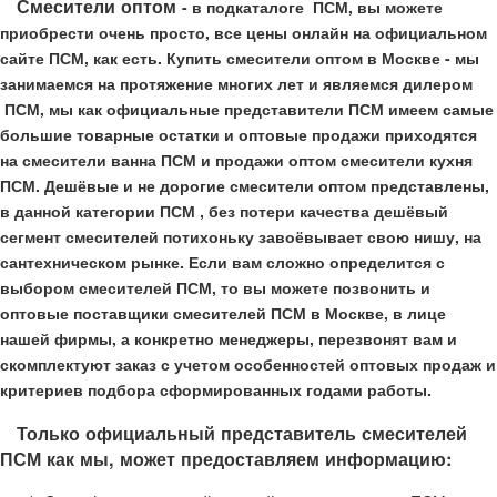
Смесители оптом
- в подкаталоге ПСМ, вы можете
приобрести очень просто, все цены онлайн на официальном
сайте ПСМ, как есть.
Купить смесители оптом в Москве
- мы
занимаемся на протяжение многих лет и являемся дилером
ПСМ, мы как официальные представители ПСМ имеем самые
большие товарные остатки и оптовые продажи приходятся
на смесители ванна ПСМ и продажи оптом смесители кухня
ПСМ. Дешёвые и не дорогие смесители оптом представлены,
в данной категории ПСМ , без потери качества дешёвый
сегмент смесителей потихоньку завоёвывает свою нишу, на
сантехническом рынке. Если вам сложно определится с
выбором смесителей ПСМ, то вы можете позвонить и
оптовые поставщики смесителей ПСМ в Москве, в лице
нашей фирмы, а конкретно менеджеры, перезвонят вам и
скомплектуют заказ с учетом особенностей оптовых продаж и
критериев подбора сформированных годами работы.
Только официальный представитель смесителей
ПСМ как мы, может предоставляем информацию: