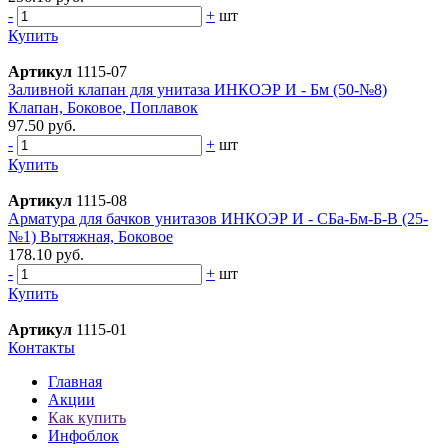
-
+
шт
Купить
Артикул
1115-07
Заливной клапан для унитаза ИНКОЭР И - Бм (50-№8)
Клапан, Боковое, Поплавок
97.50 руб.
-
+
шт
Купить
Артикул
1115-08
Арматура для бачков унитазов ИНКОЭР И - СБа-Бм-Б-В (25-
№1) Вытяжная, Боковое
178.10 руб.
-
+
шт
Купить
Артикул
1115-01
Контакты
Главная
Акции
Как купить
Инфоблок