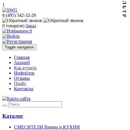
Ф И Л Ь Т Р
1
8 (495) 542-32-29
0
товар(ов)
Заказ
0
Toggle navigation
Главная
Акции
0
Как купить
Инфоблок
Отзывы
Прайс
Контакты
Каталог
СМЕСИТЕЛИ Ванны и КУХНИ