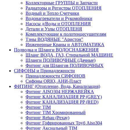
Коллекторные ГРУППЫ и Запчасти
Радиаторы и Регистры ОТОПЛЕНИЯ
Водный и Тепло Счетчики
Водонагреватели и Рукомойники
Насосы д/Воды и ОТОПЛЕНИЯ
Детали и Узлы ОТОПЛЕНЯ
Комплектующие к полотенцесушителям
Тэны ВОДЯНЫЕ "Аристон"
Инженерные Краны и АВТОМАТИКА
Подводка и Шланги ВОДОСНАБЖЕНИЯ
Шланг ВОДА, ГАЗ, Стиральной МАШИНЕ
Шланги ПОЛИВОЧНЫЕ (Дачные)
Фитинг для Шлангов ПОЛИВОЧНЫХ
СИФОНЫ и Принадлежности
Принадлежности СИФОНОВ
Сифоны ORIO, АНИ-Пласт
ФИТИНГ (Отопление, Вода, Канализация)
Фитинг AISO304 НЕРЖАВЕЙКА
Фитинг КАНАЛИЗАЦИЯ PP (GREY)
Фитинг КАНАЛИЗАЦИЯ PP (RED)
Фитинг TIM
Фитинг TIM Хромированный
Фитинг Rehau (Рехау)
Фитинг Гофрированных Труб Aiso304
Фитинг Аксиальный TIM