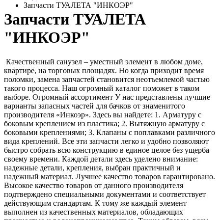
Запчасти ТУАЛЕТА "ИНКОЭР"
Запчасти ТУАЛЕТА
"ИНКОЭР"
Качественный санузел – уместный элемент в любом доме,
квартире, на торговых площадях. Но когда приходит время
поломки, замена запчастей становится неотъемлемой частью
такого процесса. Наш огромный каталог поможет в таком
выборе. Огромный ассортимент У нас представлены лучшие
варианты запасных частей для бачков от знаменитого
производителя «Инкоэр». Здесь вы найдете: 1. Арматуру с
боковым креплением из пластика; 2. Вытяжную арматуру с
боковыми креплениями; 3. Клапаны с поплавками различного
вида креплений. Все эти запчасти легко и удобно позволяют
быстро собрать всю конструкцию в единое целое без ущерба
своему времени. Каждой детали здесь уделено внимание:
надежные детали, крепления, выбран практичный и
надежный материал. Лучшее качество товаров гарантировано.
Высокое качество товаров от данного производителя
подтверждено специальными документами и соответствует
действующим стандартам. К тому же каждый элемент
выполнен из качественных материалов, обладающих