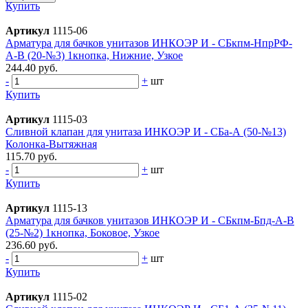
Купить
Артикул
1115-06
Арматура для бачков унитазов ИНКОЭР И - СБкпм-НпрРФ-
А-В (20-№3) 1кнопка, Нижние, Узкое
244.40 руб.
-
+
шт
Купить
Артикул
1115-03
Сливной клапан для унитаза ИНКОЭР И - СБа-А (50-№13)
Колонка-Вытяжная
115.70 руб.
-
+
шт
Купить
Артикул
1115-13
Арматура для бачков унитазов ИНКОЭР И - СБкпм-Бпд-А-В
(25-№2) 1кнопка, Боковое, Узкое
236.60 руб.
-
+
шт
Купить
Артикул
1115-02