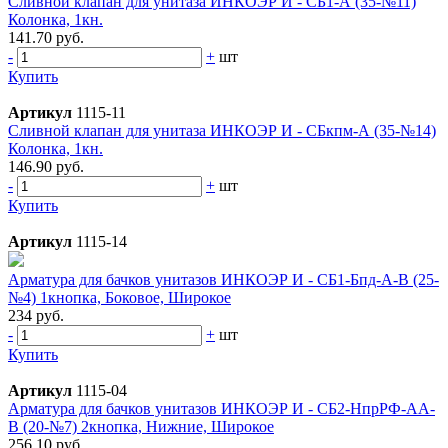
Сливной клапан для унитаза ИНКОЭР И - СБ1-А (35-№11)
Колонка, 1кн.
141.70 руб.
-
+
шт
Купить
Артикул
1115-11
Сливной клапан для унитаза ИНКОЭР И - СБкпм-А (35-№14)
Колонка, 1кн.
146.90 руб.
-
+
шт
Купить
Артикул
1115-14
Арматура для бачков унитазов ИНКОЭР И - СБ1-Бпд-А-В (25-
№4) 1кнопка, Боковое, Широкое
234 руб.
-
+
шт
Купить
Артикул
1115-04
Арматура для бачков унитазов ИНКОЭР И - СБ2-НпрРФ-АА-
В (20-№7) 2кнопка, Нижние, Широкое
256.10 руб.