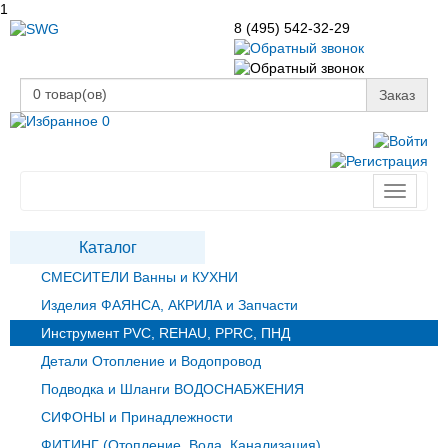
1
8 (495) 542-32-29
0
товар(ов)
Заказ
0
Toggle
navigati
Каталог
СМЕСИТЕЛИ Ванны и КУХНИ
Изделия ФАЯНСА, АКРИЛА и Запчасти
Инструмент PVC, REHAU, PPRC, ПНД
Детали Отопление и Водопровод
Подводка и Шланги ВОДОСНАБЖЕНИЯ
СИФОНЫ и Принадлежности
ФИТИНГ (Отопление, Вода, Канализация)