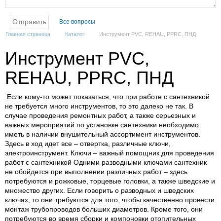
Все вопросы
Главная страница
Каталог
Инструмент PVC, REHAU, PPRC, ПНД
Инструмент PVC,
REHAU, PPRC, ПНД
Если кому-то может показаться, что при работе с сантехникой
не требуется много инструментов, то это далеко не так. В
случае проведения ремонтных работ, а также серьезных и
важных мероприятий по установке сантехники необходимо
иметь в наличии внушительный ассортимент инструментов.
Здесь в ход идет все – отвертка, различные ключи,
электроинструмент. Ключи – важный помощник для проведения
работ с сантехникой Одними разводными ключами сантехник
не обойдется при выполнении различных работ – здесь
потребуются и рожковые, торцевые головки, а также шведские и
множество других. Если говорить о разводных и шведских
ключах, то они требуются для того, чтобы качественно провести
монтаж трубопроводов больших диаметров. Кроме того, они
потребуются во время сборки и компоновки отопительных