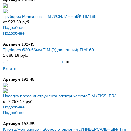
Труборез Роликовый TIM /УСИЛИННЫЙ/ TIM188
от 923.59 руб.
Подробнее
Подробнее
Артикул
192-49
Труборез Ø20-63мм TIM (Удлиненный) TIM160
1 688.18 руб.
-
+
шт
Купить
Артикул
192-45
Насадка пресс-инструмента электрическогоTIM /ZISSLER/
от 7 259.17 руб.
Подробнее
Подробнее
Артикул
192-65
Ключ д/монтажных наборов отопления /УНИВЕРСАЛЬНЫЙ/ Tim