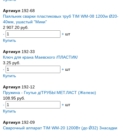
Артикул
192-68
Паяльник сварки пластиковых труб TIM WM-08 1200w Ø20-
40мм, ушастый "Мики"
2 907.20 руб.
-
+
шт
Купить
Артикул
192-33
Ключ для крана Маевского /ПЛАСТИК/
3.25 руб.
-
+
шт
Купить
Артикул
192-12
Пружина - Гнутье д/ТРУБЫ МЕТ.ЛАСТ (Железо)
108.95 руб.
-
+
шт
Купить
Артикул
192-09
Сварочный аппарат TIM WM-20 1200Вт (до Ǿ32) 3насадки