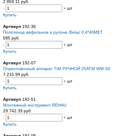
2 859.11 руб.
-
+
шт
Купить
Артикул
192-36
Полотенце вафельное в рулоне /Бязь/ 0,4*40МЕТ
585 руб.
-
+
шт
Купить
Артикул
192-07
Опрессовочный аппарат TIM РУЧНОЙ 25АТМ WM-50
7 215.99 руб.
-
+
шт
Купить
Артикул
192-51
Монтажный инструмент REHAU
29 742.39 руб.
-
+
шт
Купить
Артикул
192-08