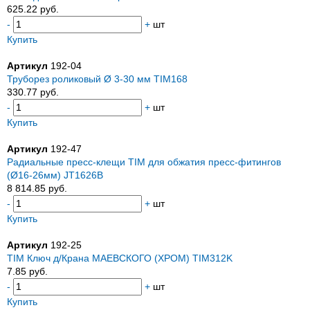
625.22 руб.
-
+
шт
Купить
Артикул
192-04
Труборез роликовый Ø 3-30 мм TIM168
330.77 руб.
-
+
шт
Купить
Артикул
192-47
Радиальные пресс-клещи TIM для обжатия пресс-фитингов
(Ø16-26мм) JT1626B
8 814.85 руб.
-
+
шт
Купить
Артикул
192-25
TIM Ключ д/Крана МАЕВСКОГО (ХРОМ) TIM312K
7.85 руб.
-
+
шт
Купить