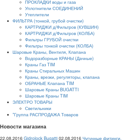
ПРОКЛАДКИ воды и газа
Уплотнители СОЕДИНЕНИЙ
Утеплители
ФИЛЬТРА (тонкой, грубой очистки)
КАРТРИДЖИ д/Фильтров (КУВШИН)
КАРТРИДЖИ д/Фильтров (КОЛБА)
Фильтры ГРУБОЙ очистки
Фильтры тонкой очистки (КОЛБА)
Шаровые Краны, Вентиля, Клапана
Водоразборные КРАНЫ (Дачные)
Краны Газ TIM
Краны Стиральных Машин
Краны, врезки, регуляторы, клапана
ОБРАНЫЕ Клапана TIM
Шаровые Краны BUGATTI
Шаровые Краны TIM
ЭЛЕКТРО ТОВАРЫ
Светильники
*Группа РАСПРОДАЖА Товаров
Новости магазина
22.08.2016
Gidrolock Bugatti
02.08.2016
Чугунные фитинги.