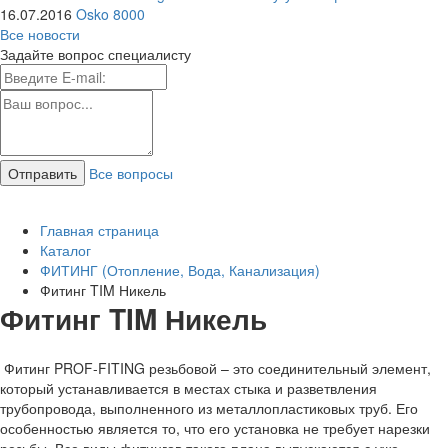
16.07.2016
Osko 8000
Все новости
Задайте вопрос специалисту
Все вопросы
Главная страница
Каталог
ФИТИНГ (Отопление, Вода, Канализация)
Фитинг TIM Никель
Фитинг TIM Никель
Фитинг PROF-FITING резьбовой – это соединительный элемент,
который устанавливается в местах стыка и разветвления
трубопровода, выполненного из металлопластиковых труб. Его
особенностью является то, что его установка не требует нарезки
резьбы. Все виды фитингов такого плана выпускаются с уже