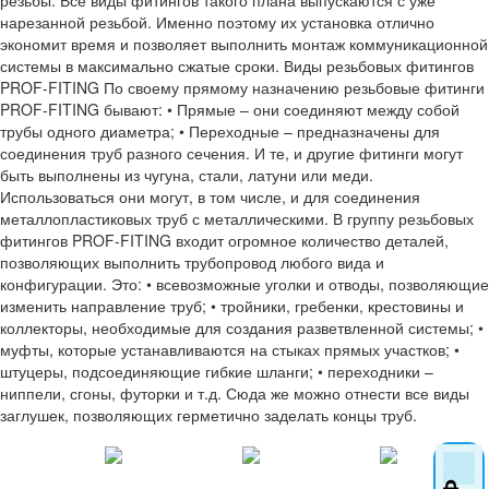
нарезанной резьбой. Именно поэтому их установка отлично
экономит время и позволяет выполнить монтаж коммуникационной
системы в максимально сжатые сроки. Виды резьбовых фитингов
PROF-FITING По своему прямому назначению резьбовые фитинги
PROF-FITING бывают: • Прямые – они соединяют между собой
трубы одного диаметра; • Переходные – предназначены для
соединения труб разного сечения. И те, и другие фитинги могут
быть выполнены из чугуна, стали, латуни или меди.
Использоваться они могут, в том числе, и для соединения
металлопластиковых труб с металлическими. В группу резьбовых
фитингов PROF-FITING входит огромное количество деталей,
позволяющих выполнить трубопровод любого вида и
конфигурации. Это: • всевозможные уголки и отводы, позволяющие
изменить направление труб; • тройники, гребенки, крестовины и
коллекторы, необходимые для создания разветвленной системы; •
муфты, которые устанавливаются на стыках прямых участков; •
штуцеры, подсоединяющие гибкие шланги; • переходники –
ниппели, сгоны, футорки и т.д. Сюда же можно отнести все виды
заглушек, позволяющих герметично заделать концы труб.