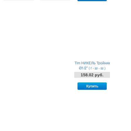
Tim НИКЕЛЬ Тройник
Ø1/2" ( г - ш - ш )
158.02 руб.
Купить