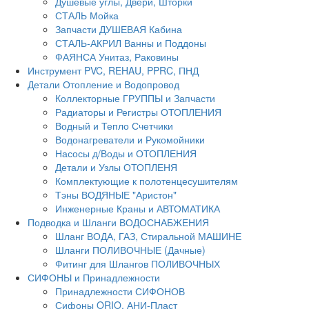
Душевые углы, Двери, Шторки
СТАЛЬ Мойка
Запчасти ДУШЕВАЯ Кабина
СТАЛЬ-АКРИЛ Ванны и Поддоны
ФАЯНСА Унитаз, Раковины
Инструмент PVC, REHAU, PPRC, ПНД
Детали Отопление и Водопровод
Коллекторные ГРУППЫ и Запчасти
Радиаторы и Регистры ОТОПЛЕНИЯ
Водный и Тепло Счетчики
Водонагреватели и Рукомойники
Насосы д/Воды и ОТОПЛЕНИЯ
Детали и Узлы ОТОПЛЕНЯ
Комплектующие к полотенцесушителям
Тэны ВОДЯНЫЕ "Аристон"
Инженерные Краны и АВТОМАТИКА
Подводка и Шланги ВОДОСНАБЖЕНИЯ
Шланг ВОДА, ГАЗ, Стиральной МАШИНЕ
Шланги ПОЛИВОЧНЫЕ (Дачные)
Фитинг для Шлангов ПОЛИВОЧНЫХ
СИФОНЫ и Принадлежности
Принадлежности СИФОНОВ
Сифоны ORIO, АНИ-Пласт