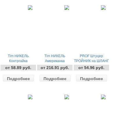
Tim НИКЕЛЬ
Tim НИКЕЛЬ
PROF Штуцер
Контргайка
Американка
ТРОЙНИК на ШЛAНГ
(REBORD)
УГЛОВАЯ
от 58.89 руб.
от 216.91 руб.
от 54.96 руб.
Подробнее
Подробнее
Подробнее