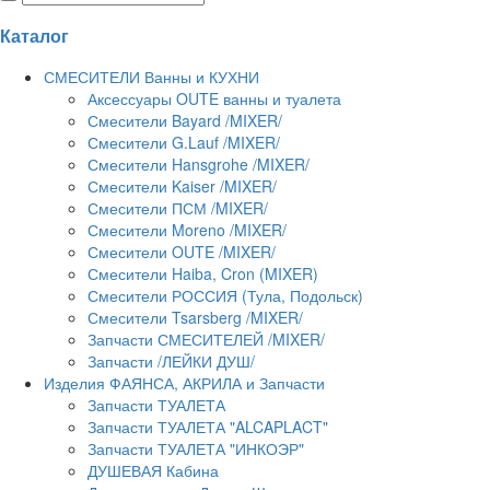
Каталог
СМЕСИТЕЛИ Ванны и КУХНИ
Аксессуары OUTE ванны и туалета
Смесители Bayard /MIXER/
Смесители G.Lauf /MIXER/
Смесители Hansgrohe /MIXER/
Смесители Kaiser /MIXER/
Смесители ПСМ /MIXER/
Смесители Moreno /MIXER/
Смесители OUTE /MIXER/
Смесители Haiba, Cron (MIXER)
Смесители РОССИЯ (Тула, Подольск)
Смесители Tsarsberg /MIXER/
Запчасти СМЕСИТЕЛЕЙ /MIXER/
Запчасти /ЛЕЙКИ ДУШ/
Изделия ФАЯНСА, АКРИЛА и Запчасти
Запчасти ТУАЛЕТА
Запчасти ТУАЛЕТА "ALCAPLACT"
Запчасти ТУАЛЕТА "ИНКОЭР"
ДУШЕВАЯ Кабина