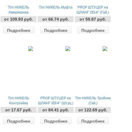
Tim НИКЕЛЬ
Tim НИКЕЛЬ Муфта
PROF ШТУЦЕР на
Американка
ШЛAНГ Ø3/4" (Гай.)
ПРЯМАЯ - Плоская
от 109.93 руб.
от 66.74 руб.
от 59.87 руб.
Прокладка Гай./
Штуц.
Подробнее
Подробнее
Подробнее
Tim НИКЕЛЬ
PROF ШТУЦЕР на
Tim НИКЕЛЬ Тройник
Контргайка
ШЛAНГ Ø3/4" (Штуц.)
(Гай.)
от 17.67 руб.
от 84.41 руб.
от 122.69 руб.
Подробнее
Подробнее
Подробнее