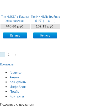
Tim НИКЕЛЬ Планка
Tim НИКЕЛЬ Тройник
Установочная
Ø1/2" ( г - ш - г )
Ø1/2гай - 1/2гай
445.60 руб.
152.13 руб.
Купить
Купить
1
2
→
Контакты
Главная
Акции
Как купить
Инфоблок
Прайс
Контакты
Поделись с друзьями