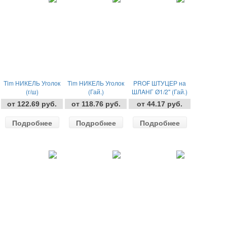
Tim НИКЕЛЬ Уголок
Tim НИКЕЛЬ Уголок
PROF ШТУЦЕР на
(г/ш)
(Гай.)
ШЛAНГ Ø1/2" (Гай.)
от 122.69 руб.
от 118.76 руб.
от 44.17 руб.
Подробнее
Подробнее
Подробнее