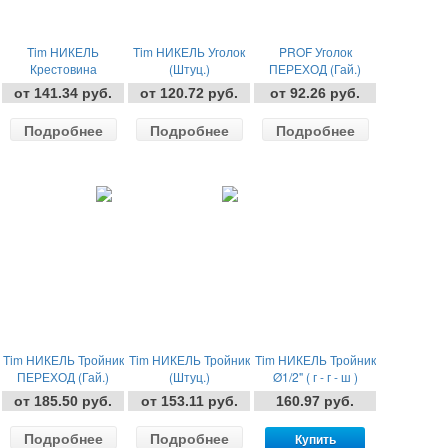
Tim НИКЕЛЬ
Tim НИКЕЛЬ Уголок
PROF Уголок
Крестовина
(Штуц.)
ПЕРЕХОД (Гай.)
от 141.34 руб.
от 120.72 руб.
от 92.26 руб.
Подробнее
Подробнее
Подробнее
Tim НИКЕЛЬ Тройник
Tim НИКЕЛЬ Тройник
Tim НИКЕЛЬ Тройник
ПЕРЕХОД (Гай.)
(Штуц.)
Ø1/2" ( г - г - ш )
от 185.50 руб.
от 153.11 руб.
160.97 руб.
Подробнее
Подробнее
Купить