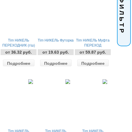
Ф И Л Ь Т Р
Tim НИКЕЛЬ
Tim НИКЕЛЬ Футорка
Tim НИКЕЛЬ Муфта
ПЕРЕХОДНИК (г/ш)
ПЕРЕХОД
от 36.32 руб.
от 19.63 руб.
от 59.87 руб.
Подробнее
Подробнее
Подробнее
Tim НИКЕЛЬ
Tim НИКЕЛЬ
Tim НИКЕЛЬ