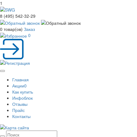
1
8 (495) 542-32-29
0
товар(ов)
Заказ
0
Toggle
Главная
navigation
Акции
0
Как купить
Инфоблок
Отзывы
Прайс
Контакты