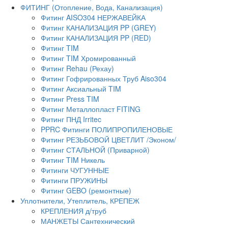
ФИТИНГ (Отопление, Вода, Канализация)
Фитинг AISO304 НЕРЖАВЕЙКА
Фитинг КАНАЛИЗАЦИЯ PP (GREY)
Фитинг КАНАЛИЗАЦИЯ PP (RED)
Фитинг TIM
Фитинг TIM Хромированный
Фитинг Rehau (Рехау)
Фитинг Гофрированных Труб Aiso304
Фитинг Аксиальный TIM
Фитинг Press TIM
Фитинг Металлопласт FITING
Фитинг ПНД Irritec
PPRC Фитинги ПОЛИПРОПИЛЕНОВЫЕ
Фитинг РЕЗЬБОВОЙ ЦВЕТЛИТ /Эконом/
Фитинг СТАЛЬНОЙ (Приварной)
Фитинг TIM Никель
Фитинги ЧУГУННЫЕ
Фитинги ПРУЖИНЫ
Фитинг GEBO (ремонтные)
Уплотнители, Утеплитель, КРЕПЕЖ
КРЕПЛЕНИЯ д/труб
МАНЖЕТЫ Сантехнический