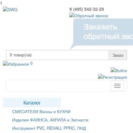
1
8 (495) 542-32-29
0
товар(ов)
Заказ
0
Toggle
navigati
Каталог
СМЕСИТЕЛИ Ванны и КУХНИ
Изделия ФАЯНСА, АКРИЛА и Запчасти
Инструмент PVC, REHAU, PPRC, ПНД