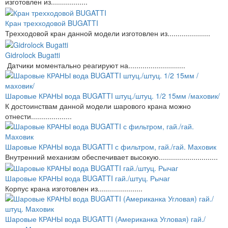
изготовлен из..................
Кран трехходовой BUGATTI
Трехходовой кран данной модели изготовлен из.....................
Gidrolock Bugatti
Датчики моментально реагируют на............................
Шаровые КРАНЫ вода BUGATTI штуц./штуц. 1/2 15мм /маховик/
К достоинствам данной модели шарового крана можно
отнести....................
Шаровые КРАНЫ вода BUGATTI с фильтром, гай./гай. Маховик
Внутренний механизм обеспечивает высокую.............................
Шаровые КРАНЫ вода BUGATTI гай./штуц. Рычаг
Корпус крана изготовлен из......................
Шаровые КРАНЫ вода BUGATTI (Американка Угловая) гай./