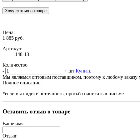
Хочу статью о товаре
Цена:
1 885 руб.
Артикул:
148-13
Количество
-
+
шт
Купить
Мы являемся оптовым поставщиком, поэтому к любому заказу м
Полное описание:
*если вы видите неточность, просьба написать в письме.
Оставить отзыв о товаре
Ваше имя:
Отзыв: