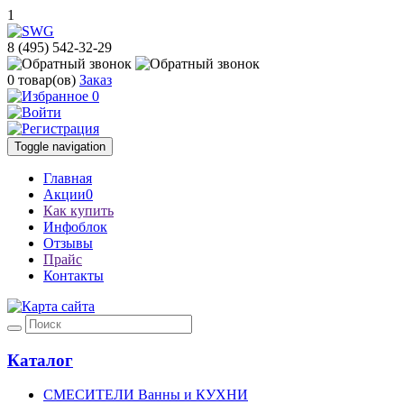
1
8 (495) 542-32-29
0
товар(ов)
Заказ
0
Toggle navigation
Главная
Акции
0
Как купить
Инфоблок
Отзывы
Прайс
Контакты
Каталог
СМЕСИТЕЛИ Ванны и КУХНИ