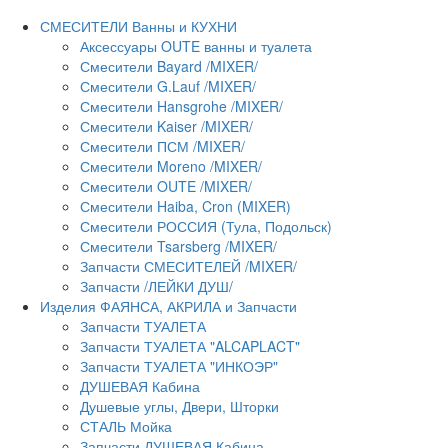
СМЕСИТЕЛИ Ванны и КУХНИ
Аксессуары OUTE ванны и туалета
Смесители Bayard /MIXER/
Смесители G.Lauf /MIXER/
Смесители Hansgrohe /MIXER/
Смесители Kaiser /MIXER/
Смесители ПСМ /MIXER/
Смесители Moreno /MIXER/
Смесители OUTE /MIXER/
Смесители Haiba, Cron (MIXER)
Смесители РОССИЯ (Тула, Подольск)
Смесители Tsarsberg /MIXER/
Запчасти СМЕСИТЕЛЕЙ /MIXER/
Запчасти /ЛЕЙКИ ДУШ/
Изделия ФАЯНСА, АКРИЛА и Запчасти
Запчасти ТУАЛЕТА
Запчасти ТУАЛЕТА "ALCAPLACT"
Запчасти ТУАЛЕТА "ИНКОЭР"
ДУШЕВАЯ Кабина
Душевые углы, Двери, Шторки
СТАЛЬ Мойка
Запчасти ДУШЕВАЯ Кабина