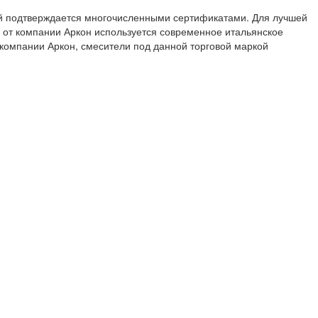
ой подтверждается многочисленными сертификатами. Для лучшей
от компании Аркон используется современное итальянское
компании Аркон, смесители под данной торговой маркой