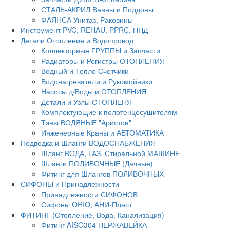
СТАЛЬ-АКРИЛ Ванны и Поддоны
ФАЯНСА Унитаз, Раковины
Инструмент PVC, REHAU, PPRC, ПНД
Детали Отопление и Водопровод
Коллекторные ГРУППЫ и Запчасти
Радиаторы и Регистры ОТОПЛЕНИЯ
Водный и Тепло Счетчики
Водонагреватели и Рукомойники
Насосы д/Воды и ОТОПЛЕНИЯ
Детали и Узлы ОТОПЛЕНЯ
Комплектующие к полотенцесушителям
Тэны ВОДЯНЫЕ "Аристон"
Инженерные Краны и АВТОМАТИКА
Подводка и Шланги ВОДОСНАБЖЕНИЯ
Шланг ВОДА, ГАЗ, Стиральной МАШИНЕ
Шланги ПОЛИВОЧНЫЕ (Дачные)
Фитинг для Шлангов ПОЛИВОЧНЫХ
СИФОНЫ и Принадлежности
Принадлежности СИФОНОВ
Сифоны ORIO, АНИ-Пласт
ФИТИНГ (Отопление, Вода, Канализация)
Фитинг AISO304 НЕРЖАВЕЙКА