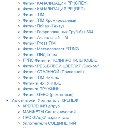
Фитинг КАНАЛИЗАЦИЯ PP (GREY)
Фитинг КАНАЛИЗАЦИЯ PP (RED)
Фитинг TIM
Фитинг TIM Хромированный
Фитинг Rehau (Рехау)
Фитинг Гофрированных Труб Aiso304
Фитинг Аксиальный TIM
Фитинг Press TIM
Фитинг Металлопласт FITING
Фитинг ПНД Irritec
PPRC Фитинги ПОЛИПРОПИЛЕНОВЫЕ
Фитинг РЕЗЬБОВОЙ ЦВЕТЛИТ /Эконом/
Фитинг СТАЛЬНОЙ (Приварной)
Фитинг TIM Никель
Фитинги ЧУГУННЫЕ
Фитинги ПРУЖИНЫ
Фитинг GEBO (ремонтные)
Уплотнители, Утеплитель, КРЕПЕЖ
КРЕПЛЕНИЯ д/труб
МАНЖЕТЫ Сантехнический
ПРОКЛАДКИ воды и газа
Уплотнители СОЕДИНЕНИЙ