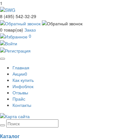
1
8 (495) 542-32-29
0
товар(ов)
Заказ
0
Toggle
Главная
navigation
Акции
0
Как купить
Инфоблок
Отзывы
Прайс
Контакты
Каталог