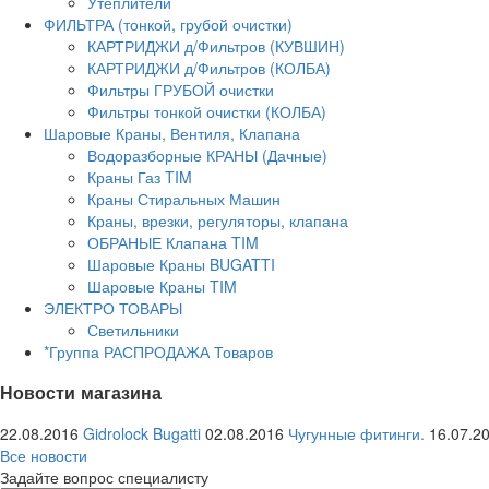
Утеплители
ФИЛЬТРА (тонкой, грубой очистки)
КАРТРИДЖИ д/Фильтров (КУВШИН)
КАРТРИДЖИ д/Фильтров (КОЛБА)
Фильтры ГРУБОЙ очистки
Фильтры тонкой очистки (КОЛБА)
Шаровые Краны, Вентиля, Клапана
Водоразборные КРАНЫ (Дачные)
Краны Газ TIM
Краны Стиральных Машин
Краны, врезки, регуляторы, клапана
ОБРАНЫЕ Клапана TIM
Шаровые Краны BUGATTI
Шаровые Краны TIM
ЭЛЕКТРО ТОВАРЫ
Светильники
*Группа РАСПРОДАЖА Товаров
Новости магазина
22.08.2016
Gidrolock Bugatti
02.08.2016
Чугунные фитинги.
16.07.2
Все новости
Задайте вопрос специалисту