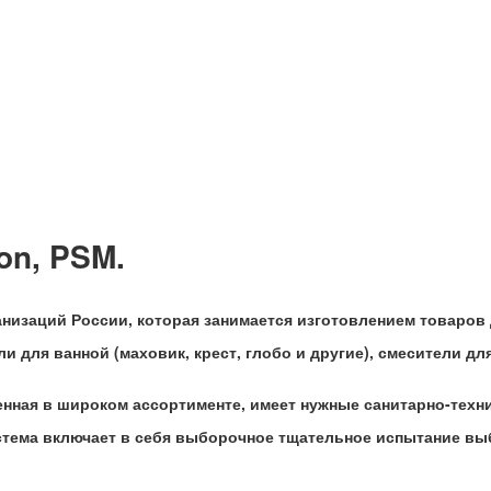
on, PSM.
анизаций России, которая занимается изготовлением товаров 
 для ванной (маховик, крест, глобо и другие), смесители для 
ная в широком ассортименте, имеет нужные санитарно-техни
истема включает в себя выборочное тщательное испытание в