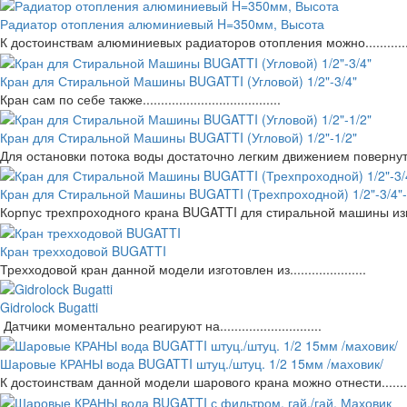
Радиатор отопления алюминиевый H=350мм, Высота
К достоинствам алюминиевых радиаторов отопления можно.................
Кран для Стиральной Машины BUGATTI (Угловой) 1/2"-3/4"
Кран сам по себе также......................................
Кран для Стиральной Машины BUGATTI (Угловой) 1/2"-1/2"
Для остановки потока воды достаточно легким движением повернуть.......
Кран для Стиральной Машины BUGATTI (Трехпроходной) 1/2"-3/4"-
Корпус трехпроходного крана BUGATTI для стиральной машины изготовле
Кран трехходовой BUGATTI
Трехходовой кран данной модели изготовлен из.....................
Gidrolock Bugatti
Датчики моментально реагируют на............................
Шаровые КРАНЫ вода BUGATTI штуц./штуц. 1/2 15мм /маховик/
К достоинствам данной модели шарового крана можно отнести...........