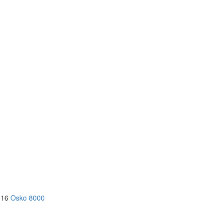
016
Osko 8000