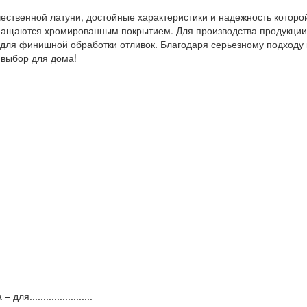
ественной латуни, достойные характеристики и надежность котор
нащаются хромированным покрытием. Для производства продукции 
 для финишной обработки отливок. Благодаря серьезному подходу 
 выбор для дома!
.....................