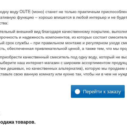
одну воду OUTE (моно) станет не только практичным приспособлен
ативную функцию – хорошо впишется в любой интерьер и не будет
ства:
тельный внешний вид благодаря качественному покрытию, выпол
рочность и надежность компонентов, из которых состоит смесител
ый срок службы – при правильном монтаже и регулярном уходе сме
ть, обеспеченная привлекательной ценой, а также тем, что мы пр
 приобрести качественный смеситель под одну воду, который не вы
выберите наш интернет-магазин с широким ассортиментом продукции
ее дешевых, но качественных альтернатив), которую мы продаем о
тавьте свою ванную комнату или кухню так, чтобы ни в чем не нужд
Перейти к заказу
к