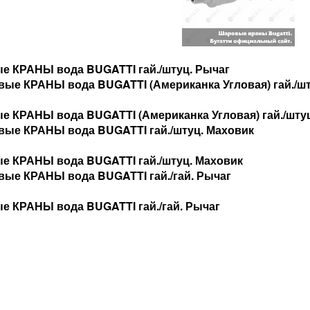
е КРАНЫ вода BUGATTI гай./штуц. Рычаг
 КРАНЫ вода BUGATTI (Американка Угловая) гай./шту
е КРАНЫ вода BUGATTI гай./штуц. Маховик
 КРАНЫ вода BUGATTI гай./гай. Рычаг