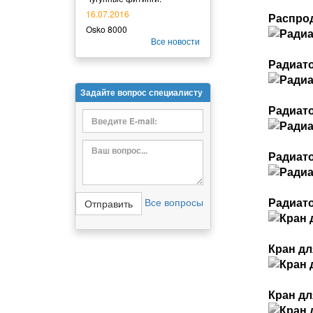
16.07.2016
Распрод
Osko 8000
Все новости
Радиато
Задайте вопрос специалисту
Радиато
Радиат
Радиат
Все вопросы
Кран дл
Кран дл