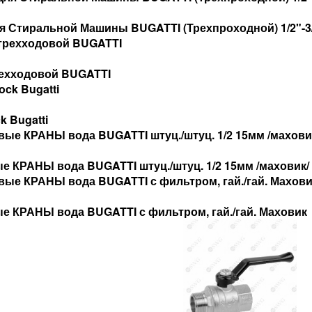
я Стиральной Машины BUGATTI (Трехпроходной) 1/2"-3/
рехходовой BUGATTI
k Bugatti
 КРАНЫ вода BUGATTI штуц./штуц. 1/2 15мм /маховик/
 КРАНЫ вода BUGATTI с фильтром, гай./гай. Маховик