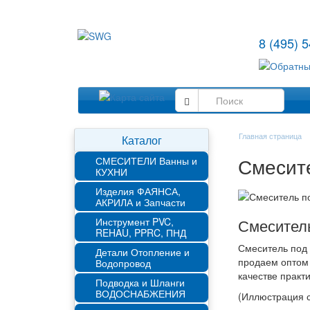
8 (495) 
Главная страница
Каталог
Смесите
СМЕСИТЕЛИ Ванны и
КУХНИ
Изделия ФАЯНСА,
АКРИЛА и Запчасти
Смеситель
Инструмент PVC,
REHAU, PPRC, ПНД
Смеситель под 
Детали Отопление и
продаем оптом 
Водопровод
качестве практ
Подводка и Шланги
ВОДОСНАБЖЕНИЯ
(Иллюстрация с