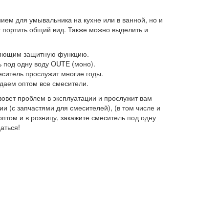
ием для умывальника на кухне или в ванной, но и
 портить общий вид. Также можно выделить и
няющим защитную функцию.
ь под одну воду OUTE (моно).
ситель прослужит многие годы.
одаем оптом все смесители.
зовет проблем в эксплуатации и прослужит вам
 (с запчастями для смесителей), (в том числе и
птом и в розницу, закажите смеситель под одну
аться!