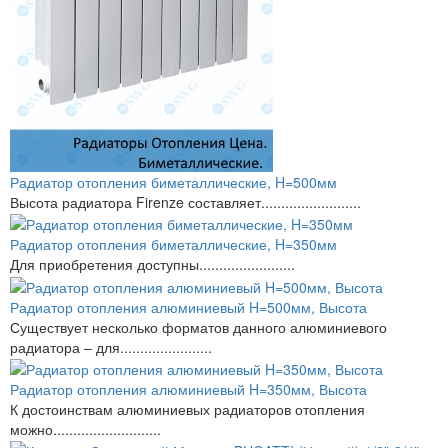
Радиатор отопления биметаллические, H=500мм
Высота радиатора Firenze составляет.........................
Радиатор отопления биметаллические, H=350мм
Для приобретения доступны........................
Радиатор отопления алюминиевый H=500мм, Высота
Существует несколько форматов данного алюминиевого
радиатора – для.......................
Радиатор отопления алюминиевый H=350мм, Высота
К достоинствам алюминиевых радиаторов отопления
можно...........................