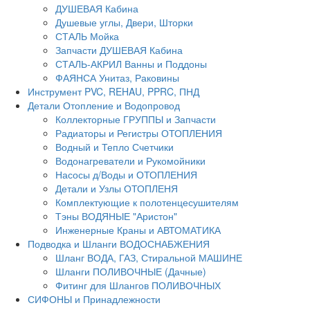
ДУШЕВАЯ Кабина
Душевые углы, Двери, Шторки
СТАЛЬ Мойка
Запчасти ДУШЕВАЯ Кабина
СТАЛЬ-АКРИЛ Ванны и Поддоны
ФАЯНСА Унитаз, Раковины
Инструмент PVC, REHAU, PPRC, ПНД
Детали Отопление и Водопровод
Коллекторные ГРУППЫ и Запчасти
Радиаторы и Регистры ОТОПЛЕНИЯ
Водный и Тепло Счетчики
Водонагреватели и Рукомойники
Насосы д/Воды и ОТОПЛЕНИЯ
Детали и Узлы ОТОПЛЕНЯ
Комплектующие к полотенцесушителям
Тэны ВОДЯНЫЕ "Аристон"
Инженерные Краны и АВТОМАТИКА
Подводка и Шланги ВОДОСНАБЖЕНИЯ
Шланг ВОДА, ГАЗ, Стиральной МАШИНЕ
Шланги ПОЛИВОЧНЫЕ (Дачные)
Фитинг для Шлангов ПОЛИВОЧНЫХ
СИФОНЫ и Принадлежности