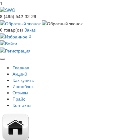
1
8 (495) 542-32-29
0
товар(ов)
Заказ
0
Toggle
Главная
navigation
Акции
0
Как купить
Инфоблок
Отзывы
Прайс
Контакты