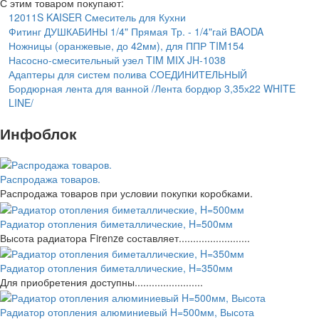
С этим товаром покупают:
12011S KAISER Смеситель для Кухни
Фитинг ДУШКАБИНЫ 1/4" Прямая Тр. - 1/4"гай BAODA
Ножницы (оранжевые, до 42мм), для ППР TIM154
Насосно-смесительный узел TIM MIX JH-1038
Адаптеры для систем полива СОЕДИНИТЕЛЬНЫЙ
Бордюрная лента для ванной /Лента бордюр 3,35х22 WHITE
LINE/
Инфоблок
Распродажа товаров.
Распродажа товаров при условии покупки коробками.
Радиатор отопления биметаллические, H=500мм
Высота радиатора Firenze составляет.........................
Радиатор отопления биметаллические, H=350мм
Для приобретения доступны........................
Радиатор отопления алюминиевый H=500мм, Высота