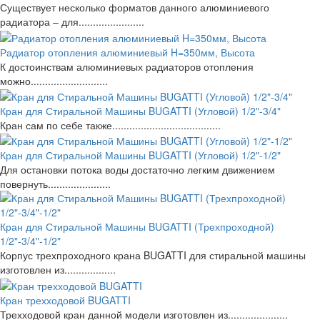
Существует несколько форматов данного алюминиевого
радиатора – для.......................
Радиатор отопления алюминиевый H=350мм, Высота
К достоинствам алюминиевых радиаторов отопления
можно...........................
Кран для Стиральной Машины BUGATTI (Угловой) 1/2"-3/4"
Кран сам по себе также......................................
Кран для Стиральной Машины BUGATTI (Угловой) 1/2"-1/2"
Для остановки потока воды достаточно легким движением
повернуть......................
Кран для Стиральной Машины BUGATTI (Трехпроходной)
1/2"-3/4"-1/2"
Корпус трехпроходного крана BUGATTI для стиральной машины
изготовлен из..................
Кран трехходовой BUGATTI
Трехходовой кран данной модели изготовлен из.....................