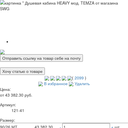
Отправить ссылку на товар себе на почту
Хочу статью о товаре
(
2099
)
В избранное
Удалить
Цена:
от 43 382.30 руб.
Артикул:
121-41
Размер:
90/26 МТ
43 382.30
-
+
шт