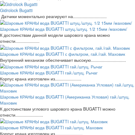
Gidrolock Bugatti
Датчики моментально реагируют на............................
Шаровые КРАНЫ вода BUGATTI штуц./штуц. 1/2 15мм /маховик/
К достоинствам данной модели шарового крана можно
отнести....................
Шаровые КРАНЫ вода BUGATTI с фильтром, гай./гай. Маховик
Внутренний механизм обеспечивает высокую.............................
Шаровые КРАНЫ вода BUGATTI гай./штуц. Рычаг
Корпус крана изготовлен из......................
Шаровые КРАНЫ вода BUGATTI (Американка Угловая) гай./штуц.
Маховик
К достоинствам углового шарового крана BUGATTI можно
отнести.......................
Шаровые КРАНЫ вода BUGATTI гай./штуц. Маховик
Корпус крана изготовлен из.......................