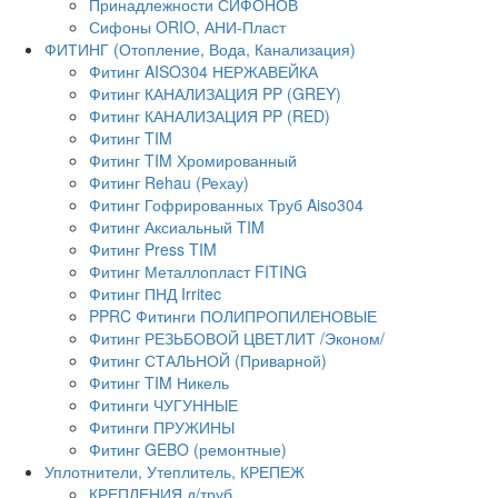
Принадлежности СИФОНОВ
Сифоны ORIO, АНИ-Пласт
ФИТИНГ (Отопление, Вода, Канализация)
Фитинг AISO304 НЕРЖАВЕЙКА
Фитинг КАНАЛИЗАЦИЯ PP (GREY)
Фитинг КАНАЛИЗАЦИЯ PP (RED)
Фитинг TIM
Фитинг TIM Хромированный
Фитинг Rehau (Рехау)
Фитинг Гофрированных Труб Aiso304
Фитинг Аксиальный TIM
Фитинг Press TIM
Фитинг Металлопласт FITING
Фитинг ПНД Irritec
PPRC Фитинги ПОЛИПРОПИЛЕНОВЫЕ
Фитинг РЕЗЬБОВОЙ ЦВЕТЛИТ /Эконом/
Фитинг СТАЛЬНОЙ (Приварной)
Фитинг TIM Никель
Фитинги ЧУГУННЫЕ
Фитинги ПРУЖИНЫ
Фитинг GEBO (ремонтные)
Уплотнители, Утеплитель, КРЕПЕЖ
КРЕПЛЕНИЯ д/труб