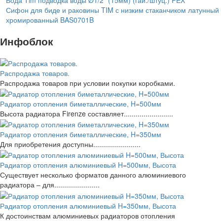
Вода Tim подводка воды Ø1/2" (15мм) (гай./штуц.) PEX
Сифон для биде и раковины TIM с низким стаканчиком латунный
хромированный BAS0701B
Инфоблок
Распродажа товаров.
Распродажа товаров при условии покупки коробками.
Радиатор отопления биметаллические, H=500мм
Высота радиатора Firenze составляет.........................
Радиатор отопления биметаллические, H=350мм
Для приобретения доступны........................
Радиатор отопления алюминиевый H=500мм, Высота
Существует несколько форматов данного алюминиевого
радиатора – для.......................
Радиатор отопления алюминиевый H=350мм, Высота
К достоинствам алюминиевых радиаторов отопления