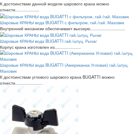
К достоинствам данной модели шарового крана можно
отнести....................
Шаровые КРАНЫ вода BUGATTI с фильтром, гай./гай. Маховик
Внутренний механизм обеспечивает высокую.............................
Шаровые КРАНЫ вода BUGATTI гай./штуц. Рычаг
Корпус крана изготовлен из......................
Шаровые КРАНЫ вода BUGATTI (Американка Угловая) гай./штуц.
Маховик
К достоинствам углового шарового крана BUGATTI можно
отнести.......................