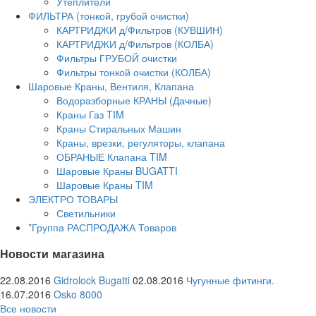
Утеплители
ФИЛЬТРА (тонкой, грубой очистки)
КАРТРИДЖИ д/Фильтров (КУВШИН)
КАРТРИДЖИ д/Фильтров (КОЛБА)
Фильтры ГРУБОЙ очистки
Фильтры тонкой очистки (КОЛБА)
Шаровые Краны, Вентиля, Клапана
Водоразборные КРАНЫ (Дачные)
Краны Газ TIM
Краны Стиральных Машин
Краны, врезки, регуляторы, клапана
ОБРАНЫЕ Клапана TIM
Шаровые Краны BUGATTI
Шаровые Краны TIM
ЭЛЕКТРО ТОВАРЫ
Светильники
*Группа РАСПРОДАЖА Товаров
Новости магазина
22.08.2016
Gidrolock Bugatti
02.08.2016
Чугунные фитинги.
16.07.2016
Osko 8000
Все новости