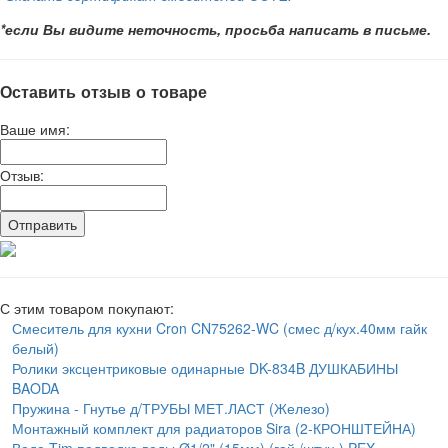
*если Вы видите неточность, просьба написать в письме.
Оставить отзыв о товаре
Ваше имя:
Отзыв:
С этим товаром покупают:
Смеситель для кухни Cron CN75262-WC (смес д/кух.40мм гайк
белый)
Ролики эксцентриковые одинарные DK-834B ДУШКАБИНЫ
BAODA
Пружина - Гнутье д/ТРУБЫ МЕТ.ЛАСТ (Железо)
Монтажный комплект для радиаторов Sira (2-КРОНШТЕЙНА)