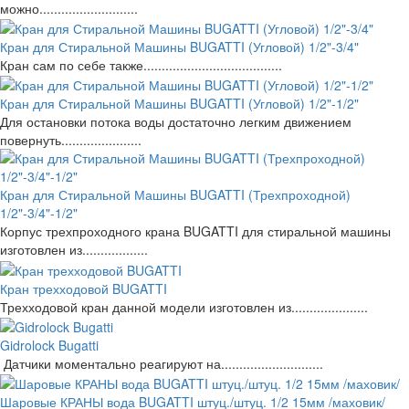
можно...........................
Кран для Стиральной Машины BUGATTI (Угловой) 1/2"-3/4"
Кран сам по себе также......................................
Кран для Стиральной Машины BUGATTI (Угловой) 1/2"-1/2"
Для остановки потока воды достаточно легким движением
повернуть......................
Кран для Стиральной Машины BUGATTI (Трехпроходной)
1/2"-3/4"-1/2"
Корпус трехпроходного крана BUGATTI для стиральной машины
изготовлен из..................
Кран трехходовой BUGATTI
Трехходовой кран данной модели изготовлен из.....................
Gidrolock Bugatti
Датчики моментально реагируют на............................
Шаровые КРАНЫ вода BUGATTI штуц./штуц. 1/2 15мм /маховик/