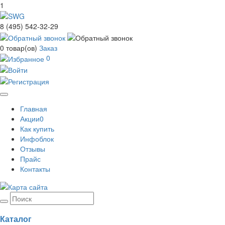
1
8 (495) 542-32-29
0
товар(ов)
Заказ
0
Toggle
Главная
navigation
Акции
0
Как купить
Инфоблок
Отзывы
Прайс
Контакты
Каталог