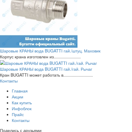
Шаровые КРАНЫ вода BUGATTI гай./штуц. Маховик
Корпус крана изготовлен из.......................
Шаровые КРАНЫ вода BUGATTI гай./гай. Рычаг
Кран BUGATTI может работать в.........................
Контакты
Главная
Акции
Как купить
Инфоблок
Прайс
Контакты
Поделись с друзьями