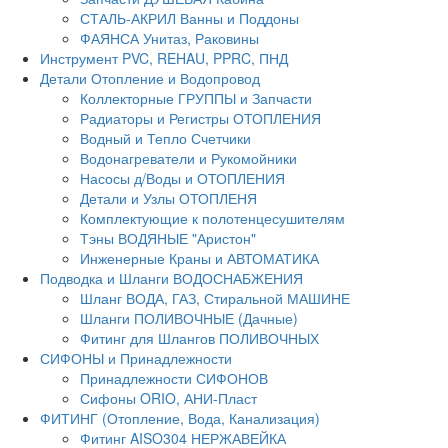
СТАЛЬ-АКРИЛ Ванны и Поддоны
ФАЯНСА Унитаз, Раковины
Инструмент PVC, REHAU, PPRC, ПНД
Детали Отопление и Водопровод
Коллекторные ГРУППЫ и Запчасти
Радиаторы и Регистры ОТОПЛЕНИЯ
Водный и Тепло Счетчики
Водонагреватели и Рукомойники
Насосы д/Воды и ОТОПЛЕНИЯ
Детали и Узлы ОТОПЛЕНЯ
Комплектующие к полотенцесушителям
Тэны ВОДЯНЫЕ "Аристон"
Инженерные Краны и АВТОМАТИКА
Подводка и Шланги ВОДОСНАБЖЕНИЯ
Шланг ВОДА, ГАЗ, Стиральной МАШИНЕ
Шланги ПОЛИВОЧНЫЕ (Дачные)
Фитинг для Шлангов ПОЛИВОЧНЫХ
СИФОНЫ и Принадлежности
Принадлежности СИФОНОВ
Сифоны ORIO, АНИ-Пласт
ФИТИНГ (Отопление, Вода, Канализация)
Фитинг AISO304 НЕРЖАВЕЙКА