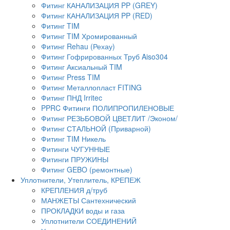
Фитинг КАНАЛИЗАЦИЯ PP (GREY)
Фитинг КАНАЛИЗАЦИЯ PP (RED)
Фитинг TIM
Фитинг TIM Хромированный
Фитинг Rehau (Рехау)
Фитинг Гофрированных Труб Aiso304
Фитинг Аксиальный TIM
Фитинг Press TIM
Фитинг Металлопласт FITING
Фитинг ПНД Irritec
PPRC Фитинги ПОЛИПРОПИЛЕНОВЫЕ
Фитинг РЕЗЬБОВОЙ ЦВЕТЛИТ /Эконом/
Фитинг СТАЛЬНОЙ (Приварной)
Фитинг TIM Никель
Фитинги ЧУГУННЫЕ
Фитинги ПРУЖИНЫ
Фитинг GEBO (ремонтные)
Уплотнители, Утеплитель, КРЕПЕЖ
КРЕПЛЕНИЯ д/труб
МАНЖЕТЫ Сантехнический
ПРОКЛАДКИ воды и газа
Уплотнители СОЕДИНЕНИЙ