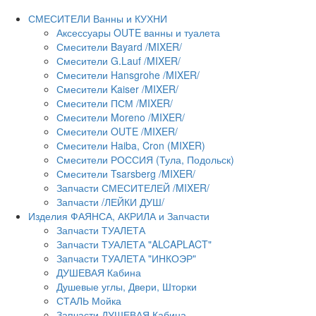
СМЕСИТЕЛИ Ванны и КУХНИ
Аксессуары OUTE ванны и туалета
Смесители Bayard /MIXER/
Смесители G.Lauf /MIXER/
Смесители Hansgrohe /MIXER/
Смесители Kaiser /MIXER/
Смесители ПСМ /MIXER/
Смесители Moreno /MIXER/
Смесители OUTE /MIXER/
Смесители Haiba, Cron (MIXER)
Смесители РОССИЯ (Тула, Подольск)
Смесители Tsarsberg /MIXER/
Запчасти СМЕСИТЕЛЕЙ /MIXER/
Запчасти /ЛЕЙКИ ДУШ/
Изделия ФАЯНСА, АКРИЛА и Запчасти
Запчасти ТУАЛЕТА
Запчасти ТУАЛЕТА "ALCAPLACT"
Запчасти ТУАЛЕТА "ИНКОЭР"
ДУШЕВАЯ Кабина
Душевые углы, Двери, Шторки
СТАЛЬ Мойка
Запчасти ДУШЕВАЯ Кабина