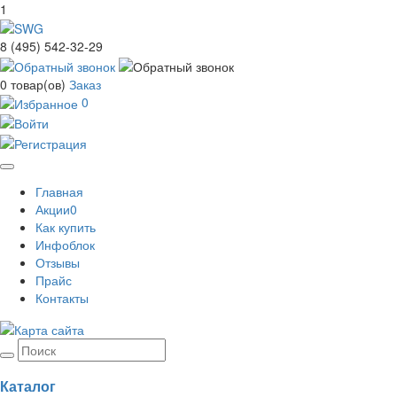
1
8 (495) 542-32-29
0
товар(ов)
Заказ
0
Toggle
Главная
navigation
Акции
0
Как купить
Инфоблок
Отзывы
Прайс
Контакты
Каталог