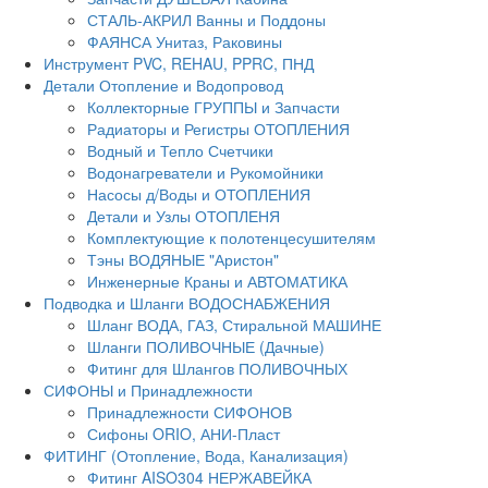
СТАЛЬ-АКРИЛ Ванны и Поддоны
ФАЯНСА Унитаз, Раковины
Инструмент PVC, REHAU, PPRC, ПНД
Детали Отопление и Водопровод
Коллекторные ГРУППЫ и Запчасти
Радиаторы и Регистры ОТОПЛЕНИЯ
Водный и Тепло Счетчики
Водонагреватели и Рукомойники
Насосы д/Воды и ОТОПЛЕНИЯ
Детали и Узлы ОТОПЛЕНЯ
Комплектующие к полотенцесушителям
Тэны ВОДЯНЫЕ "Аристон"
Инженерные Краны и АВТОМАТИКА
Подводка и Шланги ВОДОСНАБЖЕНИЯ
Шланг ВОДА, ГАЗ, Стиральной МАШИНЕ
Шланги ПОЛИВОЧНЫЕ (Дачные)
Фитинг для Шлангов ПОЛИВОЧНЫХ
СИФОНЫ и Принадлежности
Принадлежности СИФОНОВ
Сифоны ORIO, АНИ-Пласт
ФИТИНГ (Отопление, Вода, Канализация)
Фитинг AISO304 НЕРЖАВЕЙКА