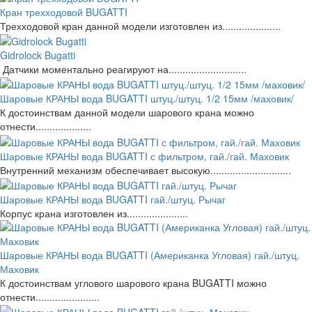
Кран трехходовой BUGATTI
Трехходовой кран данной модели изготовлен из.....................
Gidrolock Bugatti
Датчики моментально реагируют на............................
Шаровые КРАНЫ вода BUGATTI штуц./штуц. 1/2 15мм /маховик/
К достоинствам данной модели шарового крана можно
отнести....................
Шаровые КРАНЫ вода BUGATTI с фильтром, гай./гай. Маховик
Внутренний механизм обеспечивает высокую.............................
Шаровые КРАНЫ вода BUGATTI гай./штуц. Рычаг
Корпус крана изготовлен из......................
Шаровые КРАНЫ вода BUGATTI (Американка Угловая) гай./штуц.
Маховик
К достоинствам углового шарового крана BUGATTI можно
отнести.......................