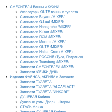
СМЕСИТЕЛИ Ванны и КУХНИ
Аксессуары OUTE ванны и туалета
Смесители Bayard /MIXER/
Смесители G.Lauf /MIXER/
Смесители Hansgrohe /MIXER/
Смесители Kaiser /MIXER/
Смесители ПСМ /MIXER/
Смесители Moreno /MIXER/
Смесители OUTE /MIXER/
Смесители Haiba, Cron (MIXER)
Смесители РОССИЯ (Тула, Подольск)
Смесители Tsarsberg /MIXER/
Запчасти СМЕСИТЕЛЕЙ /MIXER/
Запчасти /ЛЕЙКИ ДУШ/
Изделия ФАЯНСА, АКРИЛА и Запчасти
Запчасти ТУАЛЕТА
Запчасти ТУАЛЕТА "ALCAPLACT"
Запчасти ТУАЛЕТА "ИНКОЭР"
ДУШЕВАЯ Кабина
Душевые углы, Двери, Шторки
СТАЛЬ Мойка
Запчасти ДУШЕВАЯ Кабина