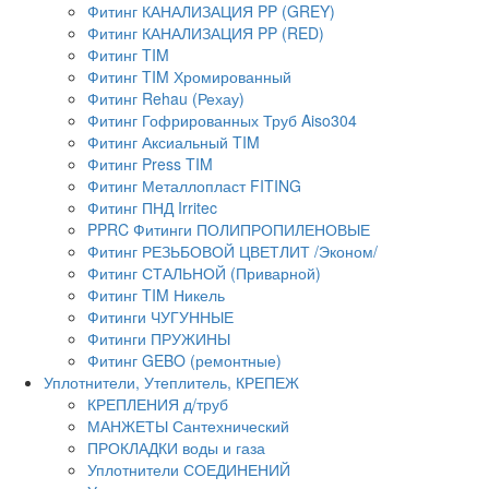
Фитинг КАНАЛИЗАЦИЯ PP (GREY)
Фитинг КАНАЛИЗАЦИЯ PP (RED)
Фитинг TIM
Фитинг TIM Хромированный
Фитинг Rehau (Рехау)
Фитинг Гофрированных Труб Aiso304
Фитинг Аксиальный TIM
Фитинг Press TIM
Фитинг Металлопласт FITING
Фитинг ПНД Irritec
PPRC Фитинги ПОЛИПРОПИЛЕНОВЫЕ
Фитинг РЕЗЬБОВОЙ ЦВЕТЛИТ /Эконом/
Фитинг СТАЛЬНОЙ (Приварной)
Фитинг TIM Никель
Фитинги ЧУГУННЫЕ
Фитинги ПРУЖИНЫ
Фитинг GEBO (ремонтные)
Уплотнители, Утеплитель, КРЕПЕЖ
КРЕПЛЕНИЯ д/труб
МАНЖЕТЫ Сантехнический
ПРОКЛАДКИ воды и газа
Уплотнители СОЕДИНЕНИЙ