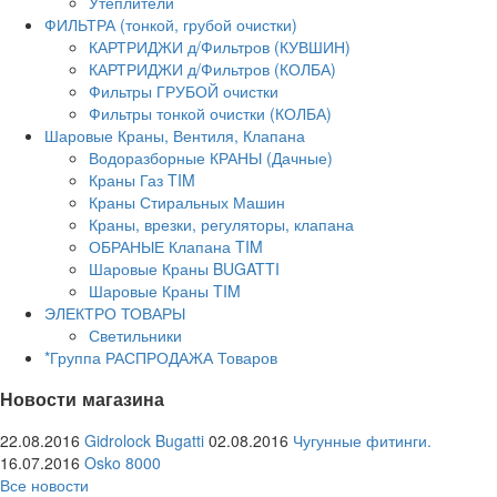
Утеплители
ФИЛЬТРА (тонкой, грубой очистки)
КАРТРИДЖИ д/Фильтров (КУВШИН)
КАРТРИДЖИ д/Фильтров (КОЛБА)
Фильтры ГРУБОЙ очистки
Фильтры тонкой очистки (КОЛБА)
Шаровые Краны, Вентиля, Клапана
Водоразборные КРАНЫ (Дачные)
Краны Газ TIM
Краны Стиральных Машин
Краны, врезки, регуляторы, клапана
ОБРАНЫЕ Клапана TIM
Шаровые Краны BUGATTI
Шаровые Краны TIM
ЭЛЕКТРО ТОВАРЫ
Светильники
*Группа РАСПРОДАЖА Товаров
Новости магазина
22.08.2016
Gidrolock Bugatti
02.08.2016
Чугунные фитинги.
16.07.2016
Osko 8000
Все новости