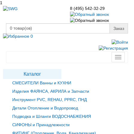
1
8 (495) 542-32-29
0
товар(ов)
Заказ
0
Toggle
navigati
Каталог
СМЕСИТЕЛИ Ванны и КУХНИ
Изделия ФАЯНСА, АКРИЛА и Запчасти
Инструмент PVC, REHAU, PPRC, ПНД
Детали Отопление и Водопровод
Подводка и Шланги ВОДОСНАБЖЕНИЯ
СИФОНЫ и Принадлежности
ФИТИНГ (Отопление, Вода, Канализация)