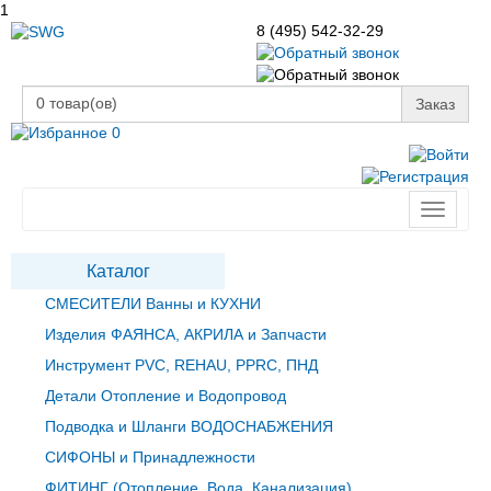
1
8 (495) 542-32-29
0
товар(ов)
Заказ
0
Toggle
navigati
Каталог
СМЕСИТЕЛИ Ванны и КУХНИ
Изделия ФАЯНСА, АКРИЛА и Запчасти
Инструмент PVC, REHAU, PPRC, ПНД
Детали Отопление и Водопровод
Подводка и Шланги ВОДОСНАБЖЕНИЯ
СИФОНЫ и Принадлежности
ФИТИНГ (Отопление, Вода, Канализация)