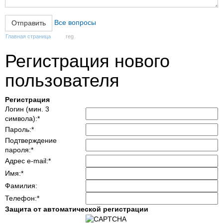
Все вопросы
Главная страница
reg
Регистрация нового
пользователя
Регистрация
Логин (мин. 3
символа):
*
Пароль:
*
Подтверждение
пароля:
*
Адрес e-mail:
*
Имя:
*
Фамилия:
Телефон:
*
Защита от автоматической регистрации