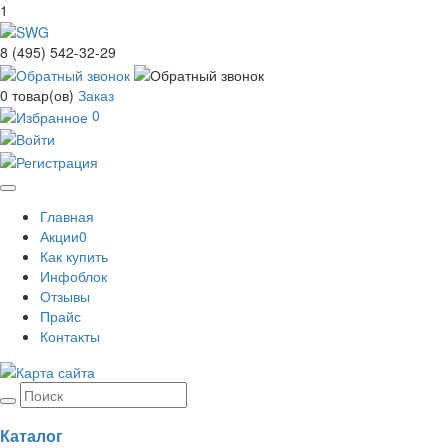
1
8 (495) 542-32-29
0
товар(ов)
Заказ
0
Toggle
Главная
navigation
Акции
0
Как купить
Инфоблок
Отзывы
Прайс
Контакты
Каталог