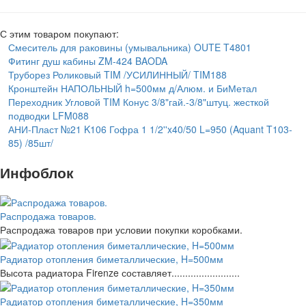
С этим товаром покупают:
Смеситель для раковины (умывальника) OUTE T4801
Фитинг душ кабины ZM-424 BAODA
Труборез Роликовый TIM /УСИЛИННЫЙ/ TIM188
Кронштейн НАПОЛЬНЫЙ h=500мм д/Алюм. и БиМетал
Переходник Угловой TIM Конус 3/8"гай.-3/8"штуц. жесткой
подводки LFM088
АНИ-Пласт №21 K106 Гофра 1 1/2''x40/50 L=950 (Aquant T103-
85) /85шт/
Инфоблок
Распродажа товаров.
Распродажа товаров при условии покупки коробками.
Радиатор отопления биметаллические, H=500мм
Высота радиатора Firenze составляет.........................
Радиатор отопления биметаллические, H=350мм