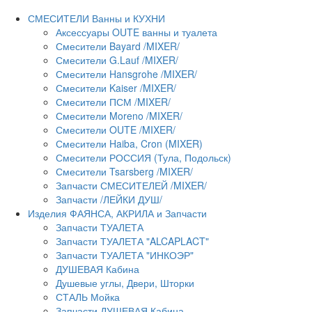
СМЕСИТЕЛИ Ванны и КУХНИ
Аксессуары OUTE ванны и туалета
Смесители Bayard /MIXER/
Смесители G.Lauf /MIXER/
Смесители Hansgrohe /MIXER/
Смесители Kaiser /MIXER/
Смесители ПСМ /MIXER/
Смесители Moreno /MIXER/
Смесители OUTE /MIXER/
Смесители Haiba, Cron (MIXER)
Смесители РОССИЯ (Тула, Подольск)
Смесители Tsarsberg /MIXER/
Запчасти СМЕСИТЕЛЕЙ /MIXER/
Запчасти /ЛЕЙКИ ДУШ/
Изделия ФАЯНСА, АКРИЛА и Запчасти
Запчасти ТУАЛЕТА
Запчасти ТУАЛЕТА "ALCAPLACT"
Запчасти ТУАЛЕТА "ИНКОЭР"
ДУШЕВАЯ Кабина
Душевые углы, Двери, Шторки
СТАЛЬ Мойка
Запчасти ДУШЕВАЯ Кабина