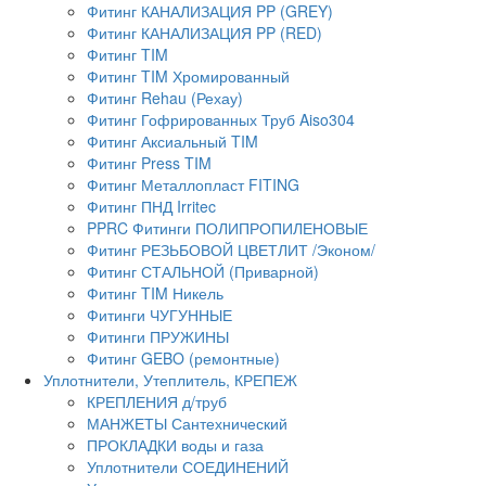
Фитинг КАНАЛИЗАЦИЯ PP (GREY)
Фитинг КАНАЛИЗАЦИЯ PP (RED)
Фитинг TIM
Фитинг TIM Хромированный
Фитинг Rehau (Рехау)
Фитинг Гофрированных Труб Aiso304
Фитинг Аксиальный TIM
Фитинг Press TIM
Фитинг Металлопласт FITING
Фитинг ПНД Irritec
PPRC Фитинги ПОЛИПРОПИЛЕНОВЫЕ
Фитинг РЕЗЬБОВОЙ ЦВЕТЛИТ /Эконом/
Фитинг СТАЛЬНОЙ (Приварной)
Фитинг TIM Никель
Фитинги ЧУГУННЫЕ
Фитинги ПРУЖИНЫ
Фитинг GEBO (ремонтные)
Уплотнители, Утеплитель, КРЕПЕЖ
КРЕПЛЕНИЯ д/труб
МАНЖЕТЫ Сантехнический
ПРОКЛАДКИ воды и газа
Уплотнители СОЕДИНЕНИЙ