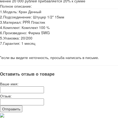
менее 20 000 рублей прибавляется 20% к сумме
Полное описание:
1.Модель: Кран Дачный
2.Подсоединение: Штуцер 1/2" 15мм
3.Материал: PPR Пластик
4.Комплект: Комплект 100 %
6.Произведено: Фирма SWG
5.Упаковка: 20/200
7.Гарантия: 1 месяц
*если вы видите неточность, просьба написать в письме.
Оставить отзыв о товаре
Ваше имя:
Отзыв: