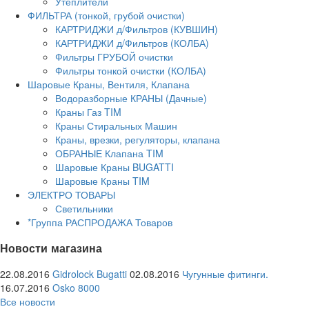
Утеплители
ФИЛЬТРА (тонкой, грубой очистки)
КАРТРИДЖИ д/Фильтров (КУВШИН)
КАРТРИДЖИ д/Фильтров (КОЛБА)
Фильтры ГРУБОЙ очистки
Фильтры тонкой очистки (КОЛБА)
Шаровые Краны, Вентиля, Клапана
Водоразборные КРАНЫ (Дачные)
Краны Газ TIM
Краны Стиральных Машин
Краны, врезки, регуляторы, клапана
ОБРАНЫЕ Клапана TIM
Шаровые Краны BUGATTI
Шаровые Краны TIM
ЭЛЕКТРО ТОВАРЫ
Светильники
*Группа РАСПРОДАЖА Товаров
Новости магазина
22.08.2016
Gidrolock Bugatti
02.08.2016
Чугунные фитинги.
16.07.2016
Osko 8000
Все новости