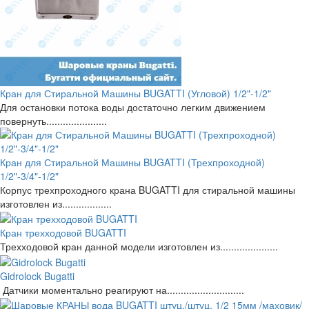
Кран для Стиральной Машины BUGATTI (Угловой) 1/2"-1/2"
Для остановки потока воды достаточно легким движением
повернуть......................
Кран для Стиральной Машины BUGATTI (Трехпроходной)
1/2"-3/4"-1/2"
Корпус трехпроходного крана BUGATTI для стиральной машины
изготовлен из..................
Кран трехходовой BUGATTI
Трехходовой кран данной модели изготовлен из.....................
Gidrolock Bugatti
Датчики моментально реагируют на............................