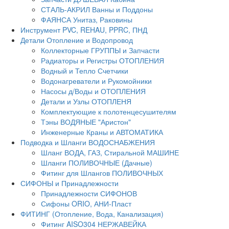
СТАЛЬ-АКРИЛ Ванны и Поддоны
ФАЯНСА Унитаз, Раковины
Инструмент PVC, REHAU, PPRC, ПНД
Детали Отопление и Водопровод
Коллекторные ГРУППЫ и Запчасти
Радиаторы и Регистры ОТОПЛЕНИЯ
Водный и Тепло Счетчики
Водонагреватели и Рукомойники
Насосы д/Воды и ОТОПЛЕНИЯ
Детали и Узлы ОТОПЛЕНЯ
Комплектующие к полотенцесушителям
Тэны ВОДЯНЫЕ "Аристон"
Инженерные Краны и АВТОМАТИКА
Подводка и Шланги ВОДОСНАБЖЕНИЯ
Шланг ВОДА, ГАЗ, Стиральной МАШИНЕ
Шланги ПОЛИВОЧНЫЕ (Дачные)
Фитинг для Шлангов ПОЛИВОЧНЫХ
СИФОНЫ и Принадлежности
Принадлежности СИФОНОВ
Сифоны ORIO, АНИ-Пласт
ФИТИНГ (Отопление, Вода, Канализация)
Фитинг AISO304 НЕРЖАВЕЙКА