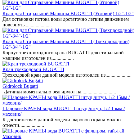
Кран для Стиральной Машины BUGATTI (Угловой) 1/2"-1/2"
Для остановки потока воды достаточно легким движением
повернуть......................
Кран для Стиральной Машины BUGATTI (Трехпроходной)
1/2"-3/4"-1/2"
Корпус трехпроходного крана BUGATTI для стиральной
машины изготовлен из..................
Кран трехходовой BUGATTI
Трехходовой кран данной модели изготовлен из.....................
Gidrolock Bugatti
Датчики моментально реагируют на............................
Шаровые КРАНЫ вода BUGATTI штуц./штуц. 1/2 15мм /
маховик/
К достоинствам данной модели шарового крана можно
отнести....................