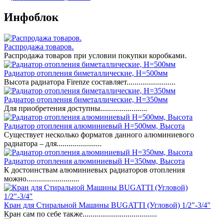
Инфоблок
Распродажа товаров.
Распродажа товаров при условии покупки коробками.
Радиатор отопления биметаллические, H=500мм
Высота радиатора Firenze составляет.........................
Радиатор отопления биметаллические, H=350мм
Для приобретения доступны........................
Радиатор отопления алюминиевый H=500мм, Высота
Существует несколько форматов данного алюминиевого
радиатора – для.......................
Радиатор отопления алюминиевый H=350мм, Высота
К достоинствам алюминиевых радиаторов отопления
можно...........................
Кран для Стиральной Машины BUGATTI (Угловой) 1/2"-3/4"
Кран сам по себе также......................................