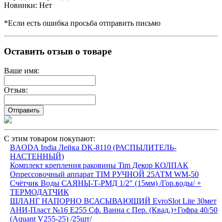
Новинки: Нет
*Если есть ошибка просьба отправить письмо
Оставить отзыв о товаре
Ваше имя:
Отзыв:
С этим товаром покупают:
BAODA India Лейка DK-8110 (РАСПЫЛИТЕЛЬ-
НАСТЕННЫЙ)
Комплект крепления раковины Tim Декор КОЛПАК
Опрессовочный аппарат TIM РУЧНОЙ 25АТМ WM-50
Счётчик Воды САЯНЫ-Т-РМД 1/2" (15мм) /Гор.воды/ +
ТЕРМОДАТЧИК
ШЛАНГ НАПОРНО ВСАСЫВАЮЩИЙ EvroSlot Lite 30мет
АНИ-Пласт №16 E255 Сф. Ванна с Пер. (Квад.)+Гофра 40/50
(Aquant V255-25) /25шт/