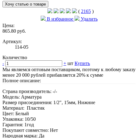
Хочу статью о товаре
(
2165
)
В избранное
Удалить
Цена:
865.80 руб.
Артикул:
114-05
Количество
-
+
шт
Купить
Мы являемся оптовым поставщиком, поэтому к любому заказу
менее 20 000 рублей прибавляется 20% к сумме
Полное описание:
Страна производитель: -/-
Модель: Арматура
Размер присоединения: 1/2", 15мм, Нижние
Материал: Пластик
Цвет: Белый
Упаковка: 10/50
Гарантия: 1год
Покупают совместно: Нет
Народная марка: Да