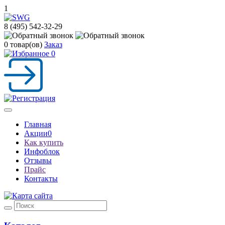
1
8 (495) 542-32-29
0
товар(ов)
Заказ
0
Toggle
navigation
Главная
Акции
0
Как купить
Инфоблок
Отзывы
Прайс
Контакты