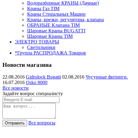
Водоразборные КРАНЫ (Дачные)
Краны Газ TIM
Краны Стиральных Машин
Краны, врезки, регуляторы, клапана
ОБРАНЫЕ Клапана TIM
Шаровые Краны BUGATTI
Шаровые Краны TIM
ЭЛЕКТРО ТОВАРЫ
Светильники
*Группа РАСПРОДАЖА Товаров
Новости магазина
22.08.2016
Gidrolock Bugatti
02.08.2016
Чугунные фитинги.
16.07.2016
Osko 8000
Все новости
Задайте вопрос специалисту
Все вопросы