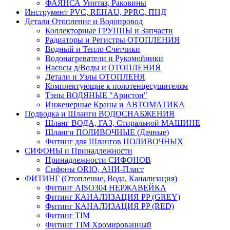
ФАЯНСА Унитаз, Раковины
Инструмент PVC, REHAU, PPRC, ПНД
Детали Отопление и Водопровод
Коллекторные ГРУППЫ и Запчасти
Радиаторы и Регистры ОТОПЛЕНИЯ
Водный и Тепло Счетчики
Водонагреватели и Рукомойники
Насосы д/Воды и ОТОПЛЕНИЯ
Детали и Узлы ОТОПЛЕНЯ
Комплектующие к полотенцесушителям
Тэны ВОДЯНЫЕ "Аристон"
Инженерные Краны и АВТОМАТИКА
Подводка и Шланги ВОДОСНАБЖЕНИЯ
Шланг ВОДА, ГАЗ, Стиральной МАШИНЕ
Шланги ПОЛИВОЧНЫЕ (Дачные)
Фитинг для Шлангов ПОЛИВОЧНЫХ
СИФОНЫ и Принадлежности
Принадлежности СИФОНОВ
Сифоны ORIO, АНИ-Пласт
ФИТИНГ (Отопление, Вода, Канализация)
Фитинг AISO304 НЕРЖАВЕЙКА
Фитинг КАНАЛИЗАЦИЯ PP (GREY)
Фитинг КАНАЛИЗАЦИЯ PP (RED)
Фитинг TIM
Фитинг TIM Хромированный