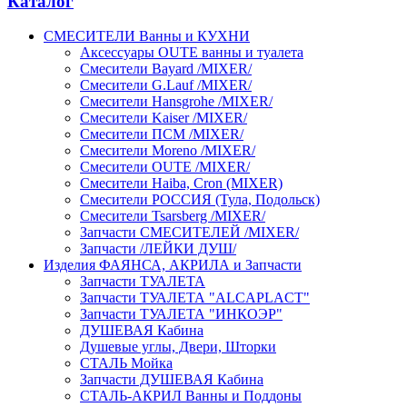
Каталог
СМЕСИТЕЛИ Ванны и КУХНИ
Аксессуары OUTE ванны и туалета
Смесители Bayard /MIXER/
Смесители G.Lauf /MIXER/
Смесители Hansgrohe /MIXER/
Смесители Kaiser /MIXER/
Смесители ПСМ /MIXER/
Смесители Moreno /MIXER/
Смесители OUTE /MIXER/
Смесители Haiba, Cron (MIXER)
Смесители РОССИЯ (Тула, Подольск)
Смесители Tsarsberg /MIXER/
Запчасти СМЕСИТЕЛЕЙ /MIXER/
Запчасти /ЛЕЙКИ ДУШ/
Изделия ФАЯНСА, АКРИЛА и Запчасти
Запчасти ТУАЛЕТА
Запчасти ТУАЛЕТА "ALCAPLACT"
Запчасти ТУАЛЕТА "ИНКОЭР"
ДУШЕВАЯ Кабина
Душевые углы, Двери, Шторки
СТАЛЬ Мойка
Запчасти ДУШЕВАЯ Кабина
СТАЛЬ-АКРИЛ Ванны и Поддоны