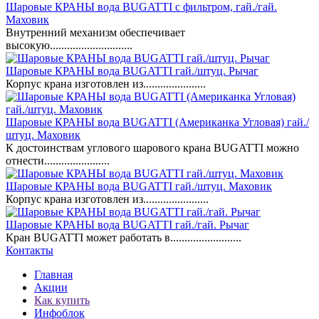
Шаровые КРАНЫ вода BUGATTI с фильтром, гай./гай.
Маховик
Внутренний механизм обеспечивает
высокую.............................
Шаровые КРАНЫ вода BUGATTI гай./штуц. Рычаг
Корпус крана изготовлен из......................
Шаровые КРАНЫ вода BUGATTI (Американка Угловая) гай./
штуц. Маховик
К достоинствам углового шарового крана BUGATTI можно
отнести.......................
Шаровые КРАНЫ вода BUGATTI гай./штуц. Маховик
Корпус крана изготовлен из.......................
Шаровые КРАНЫ вода BUGATTI гай./гай. Рычаг
Кран BUGATTI может работать в.........................
Контакты
Главная
Акции
Как купить
Инфоблок